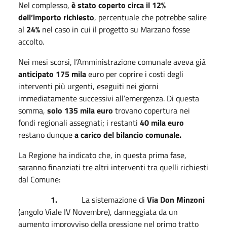
Nel complesso,
è stato coperto circa il 12%
dell’importo richiesto
, percentuale che potrebbe salire
al
24%
nel caso in cui il progetto su Marzano fosse
accolto.
Nei mesi scorsi, l’Amministrazione comunale aveva già
anticipato 175 mila
euro per coprire i costi degli
interventi più urgenti, eseguiti nei giorni
immediatamente successivi all’emergenza. Di questa
somma,
solo 135 mila euro
trovano copertura nei
fondi regionali assegnati; i restanti
40 mila euro
restano dunque
a carico del bilancio comunale.
La Regione ha indicato che, in questa prima fase,
saranno finanziati tre altri interventi tra quelli richiesti
dal Comune:
1.
La sistemazione di
Via Don Minzoni
(angolo Viale IV Novembre), danneggiata da un
aumento improvviso della pressione nel primo tratto