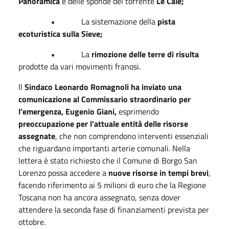
Panoramica
e delle sponde del torrente
Le Cale;
•
La sistemazione della
pista
ecoturistica sulla Sieve;
•
La
rimozione delle terre di risulta
prodotte da vari movimenti franosi.
Il
Sindaco Leonardo Romagnoli ha inviato una
comunicazione al Commissario straordinario per
l’emergenza, Eugenio Giani,
esprimendo
preoccupazione per l’attuale entità delle risorse
assegnate
, che non comprendono interventi essenziali
che riguardano importanti arterie comunali. Nella
lettera è stato richiesto che il Comune di Borgo San
Lorenzo possa accedere a
nuove risorse in tempi brevi
,
facendo riferimento ai 5 milioni di euro che la Regione
Toscana non ha ancora assegnato, senza dover
attendere la seconda fase di finanziamenti prevista per
ottobre.