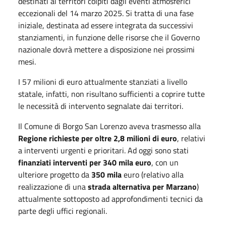
destinati ai territori colpiti dagli eventi atmosferici
eccezionali del 14 marzo 2025. Si tratta di una fase
iniziale, destinata ad essere integrata da successivi
stanziamenti, in funzione delle risorse che il Governo
nazionale dovrà mettere a disposizione nei prossimi
mesi.
I 57 milioni di euro attualmente stanziati a livello
statale, infatti, non risultano sufficienti a coprire tutte
le necessità di intervento segnalate dai territori.
Il Comune di Borgo San Lorenzo aveva trasmesso alla
Regione richieste per oltre 2,8 milioni di euro
, relativi
a interventi urgenti e prioritari. Ad oggi sono stati
finanziati interventi per 340 mila euro
, con un
ulteriore progetto da
350 mila
euro (relativo alla
realizzazione di una
strada alternativa per Marzano
)
attualmente sottoposto ad approfondimenti tecnici da
parte degli uffici regionali.