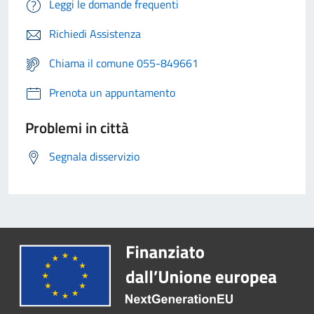
Leggi le domande frequenti
Richiedi Assistenza
Chiama il comune 055-849661
Prenota un appuntamento
Problemi in città
Segnala disservizio