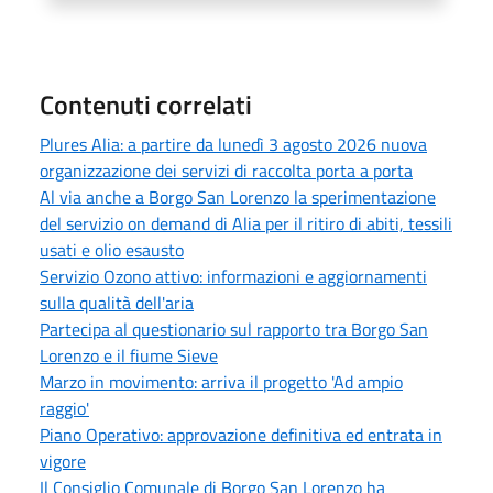
Contenuti correlati
Plures Alia: a partire da lunedì 3 agosto 2026 nuova
organizzazione dei servizi di raccolta porta a porta
Al via anche a Borgo San Lorenzo la sperimentazione
del servizio on demand di Alia per il ritiro di abiti, tessili
usati e olio esausto
Servizio Ozono attivo: informazioni e aggiornamenti
sulla qualità dell'aria
Partecipa al questionario sul rapporto tra Borgo San
Lorenzo e il fiume Sieve
Marzo in movimento: arriva il progetto 'Ad ampio
raggio'
Piano Operativo: approvazione definitiva ed entrata in
vigore
Il Consiglio Comunale di Borgo San Lorenzo ha