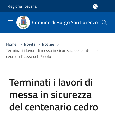
Salta al contenuto principale
Regione Toscana
Comune di Borgo San Lorenzo
Home
>
Novità
>
Notizie
>
Terminati i lavori di messa in sicurezza del centenario
cedro in Piazza del Popolo
Terminati i lavori di
messa in sicurezza
del centenario cedro