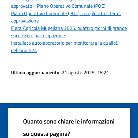
approvato il Piano Operativo Comunale (POC)
Piano Operativo Comunale (POC): completato l'iter di
approvazione
Fiera Agricola Mugellana 2025: quattro giorni di grande
successo e partecipazione
Installato autolaboratorio per monitorare la qualità
dell'aria h24
Ultimo aggiornamento
: 21 agosto 2025, 18:21
Quanto sono chiare le informazioni
su questa pagina?