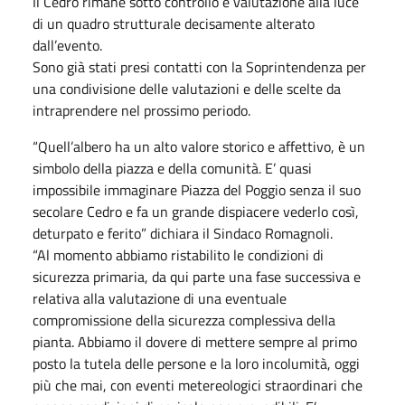
Il Cedro rimane sotto controllo e valutazione alla luce
di un quadro strutturale decisamente alterato
dall’evento.
Sono già stati presi contatti con la Soprintendenza per
una condivisione delle valutazioni e delle scelte da
intraprendere nel prossimo periodo.
“Quell’albero ha un alto valore storico e affettivo, è un
simbolo della piazza e della comunità. E’ quasi
impossibile immaginare Piazza del Poggio senza il suo
secolare Cedro e fa un grande dispiacere vederlo così,
deturpato e ferito” dichiara il Sindaco Romagnoli.
“Al momento abbiamo ristabilito le condizioni di
sicurezza primaria, da qui parte una fase successiva e
relativa alla valutazione di una eventuale
compromissione della sicurezza complessiva della
pianta. Abbiamo il dovere di mettere sempre al primo
posto la tutela delle persone e la loro incolumità, oggi
più che mai, con eventi metereologici straordinari che