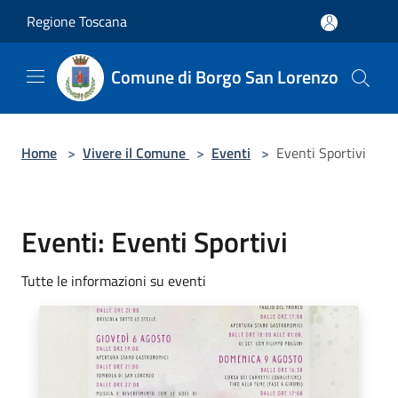
Salta al contenuto principale
Regione Toscana
Comune di Borgo San Lorenzo
Home
>
Vivere il Comune
>
Eventi
>
Eventi Sportivi
Eventi: Eventi Sportivi
Tutte le informazioni su eventi