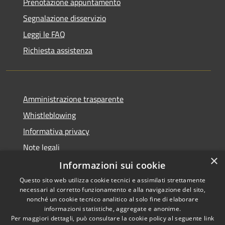
Prenotazione appuntamento
Segnalazione disservizio
Leggi le FAQ
Richiesta assistenza
Amministrazione trasparente
Whistleblowing
Informativa privacy
Note legali
×
Dichiarazione di accessibilità
Informazioni sui cookie
Questo sito web utilizza cookie tecnici e assimilati strettamente
necessari al corretto funzionamento e alla navigazione del sito,
nonché un cookie tecnico analitico al solo fine di elaborare
informazioni statistiche, aggregate e anonime.
RSS
Copyright © 2026 • Comune di
Per maggiori dettagli, può consultare la cookie policy al seguente
link