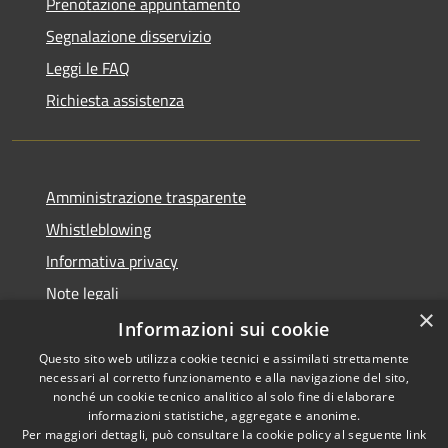
Prenotazione appuntamento
Segnalazione disservizio
Leggi le FAQ
Richiesta assistenza
Amministrazione trasparente
Whistleblowing
Informativa privacy
Note legali
×
Dichiarazione di accessibilità
Informazioni sui cookie
Questo sito web utilizza cookie tecnici e assimilati strettamente
necessari al corretto funzionamento e alla navigazione del sito,
nonché un cookie tecnico analitico al solo fine di elaborare
informazioni statistiche, aggregate e anonime.
RSS
Copyright © 2026 • Comune di
Per maggiori dettagli, può consultare la cookie policy al seguente
link