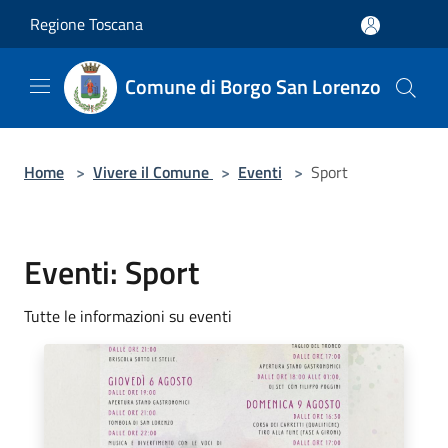
Salta al contenuto principale
Regione Toscana
Comune di Borgo San Lorenzo
Home
>
Vivere il Comune
>
Eventi
>
Sport
Eventi: Sport
Tutte le informazioni su eventi