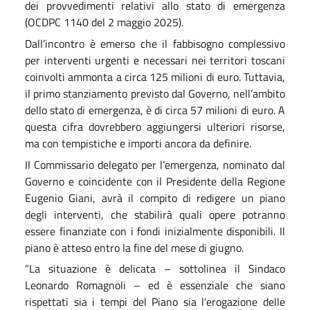
dei provvedimenti relativi allo stato di emergenza
(OCDPC 1140 del 2 maggio 2025).
Dall’incontro è emerso che il fabbisogno complessivo
per interventi urgenti e necessari nei territori toscani
coinvolti ammonta a circa 125 milioni di euro. Tuttavia,
il primo stanziamento previsto dal Governo, nell’ambito
dello stato di emergenza, è di circa 57 milioni di euro. A
questa cifra dovrebbero aggiungersi ulteriori risorse,
ma con tempistiche e importi ancora da definire.
Il Commissario delegato per l’emergenza, nominato dal
Governo e coincidente con il Presidente della Regione
Eugenio Giani, avrà il compito di redigere un piano
degli interventi, che stabilirà quali opere potranno
essere finanziate con i fondi inizialmente disponibili. Il
piano è atteso entro la fine del mese di giugno.
“La situazione è delicata – sottolinea il Sindaco
Leonardo Romagnoli – ed è essenziale che siano
rispettati sia i tempi del Piano sia l'erogazione delle