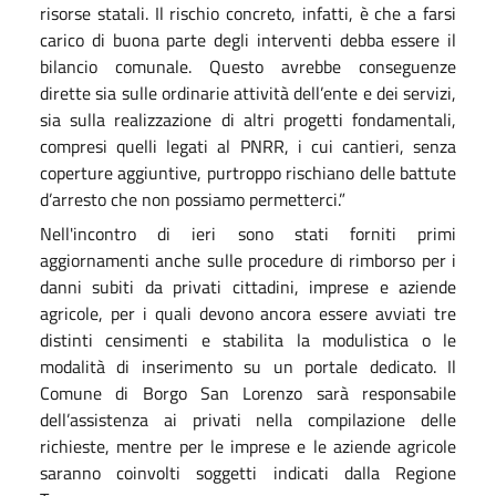
risorse statali. Il rischio concreto, infatti, è che a farsi
carico di buona parte degli interventi debba essere il
bilancio comunale. Questo avrebbe conseguenze
dirette sia sulle ordinarie attività dell’ente e dei servizi,
sia sulla realizzazione di altri progetti fondamentali,
compresi quelli legati al PNRR, i cui cantieri, senza
coperture aggiuntive, purtroppo rischiano delle battute
d’arresto che non possiamo permetterci.”
Nell'incontro di ieri sono stati forniti primi
aggiornamenti anche sulle procedure di rimborso per i
danni subiti da privati cittadini, imprese e aziende
agricole, per i quali devono ancora essere avviati tre
distinti censimenti e stabilita la modulistica o le
modalità di inserimento su un portale dedicato. Il
Comune di Borgo San Lorenzo sarà responsabile
dell’assistenza ai privati nella compilazione delle
richieste, mentre per le imprese e le aziende agricole
saranno coinvolti soggetti indicati dalla Regione