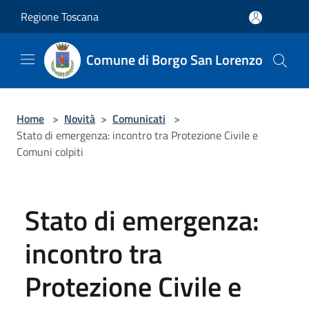
Salta al contenuto principale
Regione Toscana
Comune di Borgo San Lorenzo
Home
>
Novità
>
Comunicati
>
Stato di emergenza: incontro tra Protezione Civile e
Comuni colpiti
Stato di emergenza:
incontro tra
Protezione Civile e