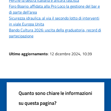
Perché la destra italiana è ancora fascista
Foro Boario: affidata alla Pro Loco la gestione del bar e
di parte dell’area
Sicurezza idraulica: al via il secondo lotto di interventi
in viale Europa Unita
Bando Cultura 2026: uscita della graduatoria, record di
partecipazione
Ultimo aggiornamento
: 12 dicembre 2024, 10:39
Quanto sono chiare le informazioni
su questa pagina?