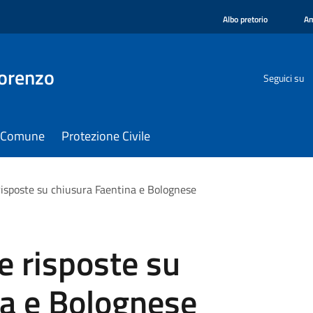
Albo pretorio
Am
orenzo
Seguici su
il Comune
Protezione Civile
risposte su chiusura Faentina e Bolognese
e risposte su
na e Bolognese