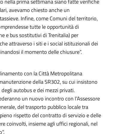
 nella prima settimana siano fatte verifiche
ndolari, avevamo chiesto anche un
ntassieve. Infine, come Comuni del territorio,
omprendesse tutte le opportunità di
 e bus sostitutivi di Trenitalia) per
attraverso i siti e i social istituzionali dei
inandosi il momento delle chiusure”.
dinamento con la Città Metropolitana
i manutenzione della SR302, su cui insistono
 degli autobus e dei mezzi privati.
iederanno un nuovo incontro con l’Assessore
enerale, del trasporto pubblico locale tra
eno rispetto del contratto di servizio e delle
 coinvolti, insieme agli uffici regionali, nel
”.