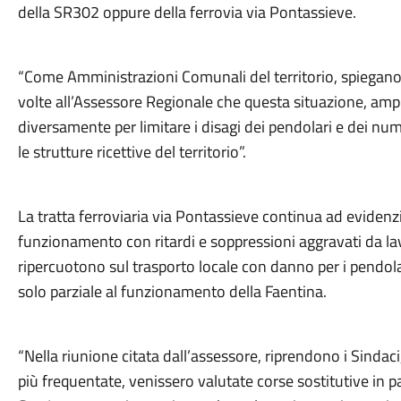
della SR302 oppure della ferrovia via Pontassieve.
“Come Amministrazioni Comunali del territorio, spiegano 
volte all’Assessore Regionale che questa situazione, am
diversamente per limitare i disagi dei pendolari e dei num
le strutture ricettive del territorio”.
La tratta ferroviaria via Pontassieve continua ad eviden
funzionamento con ritardi e soppressioni aggravati da lavor
ripercuotono sul trasporto locale con danno per i pendolar
solo parziale al funzionamento della Faentina.
“Nella riunione citata dall’assessore, riprendono i Sindaci,
più frequentate, venissero valutate corse sostitutive in 