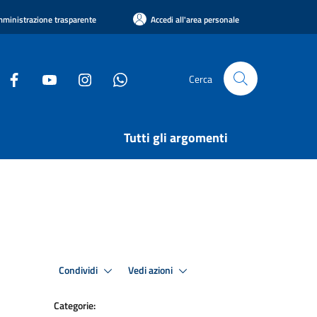
ministrazione trasparente
Accedi all'area personale
Cerca
Tutti gli argomenti
Condividi
Vedi azioni
Categorie: