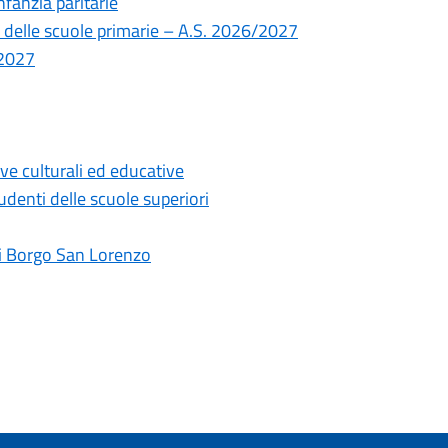
nfanzia paritarie
sto delle scuole primarie – A.S. 2026/2027
/2027
ive culturali ed educative
udenti delle scuole superiori
di Borgo San Lorenzo