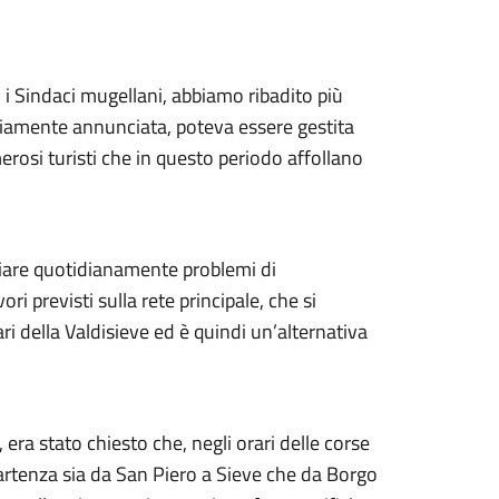
i Sindaci mugellani, abbiamo ribadito più
piamente annunciata, poteva essere gestita
erosi turisti che in questo periodo affollano
ziare quotidianamente problemi di
i previsti sulla rete principale, che si
i della Valdisieve ed è quindi un’alternativa
 era stato chiesto che, negli orari delle corse
partenza sia da San Piero a Sieve che da Borgo