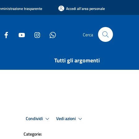
ministrazione trasparente
Accedi all'area personale
Cerca
Tutti gli argomenti
Condividi
Vedi azioni
Categorie: