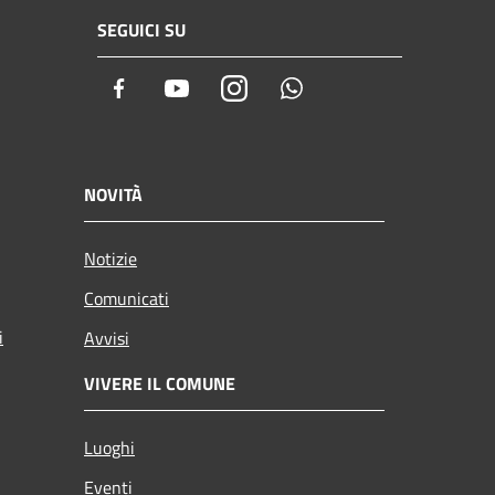
SEGUICI SU
Facebook
Youtube
Instagram
Whatsapp
NOVITÀ
Notizie
Comunicati
i
Avvisi
VIVERE IL COMUNE
Luoghi
Eventi