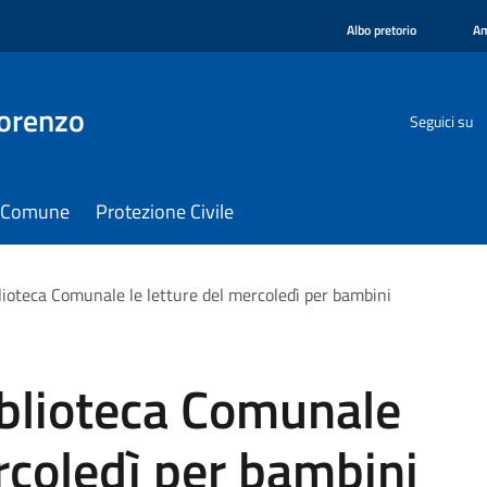
Albo pretorio
Am
orenzo
Seguici su
il Comune
Protezione Civile
lioteca Comunale le letture del mercoledì per bambini
iblioteca Comunale
ercoledì per bambini