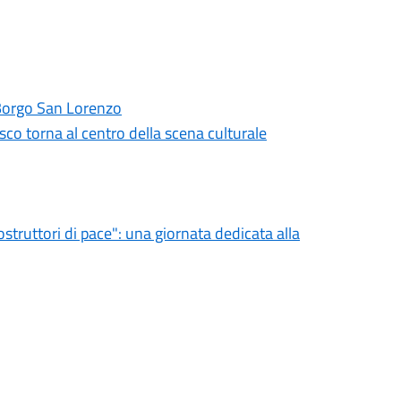
Borgo San Lorenzo
co torna al centro della scena culturale
struttori di pace": una giornata dedicata alla