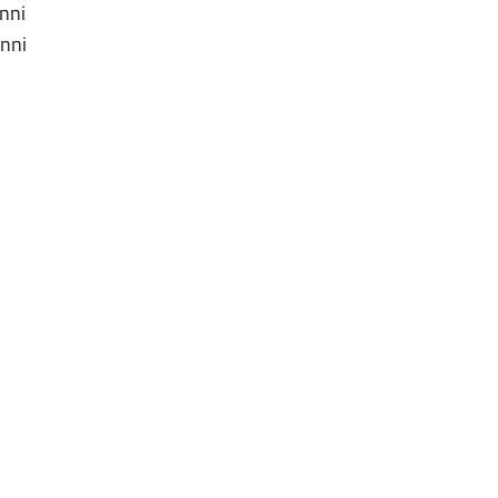
nni
nni