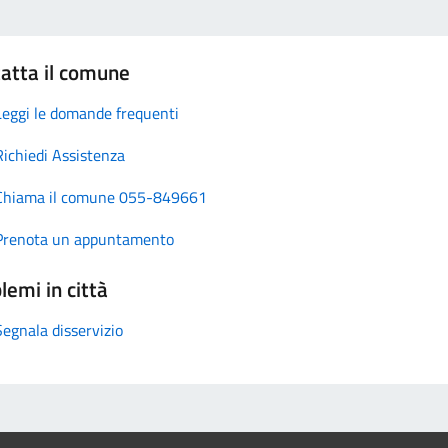
atta il comune
Leggi le domande frequenti
Richiedi Assistenza
Chiama il comune 055-849661
Prenota un appuntamento
lemi in città
Segnala disservizio