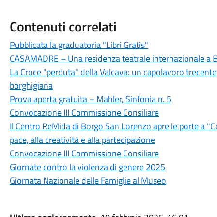
Contenuti correlati
Pubblicata la graduatoria "Libri Gratis"
CASAMADRE – Una residenza teatrale internazionale a 
La Croce "perduta" della Valcava: un capolavoro trecentes
borghigiana
Prova aperta gratuita – Mahler, Sinfonia n. 5
Convocazione III Commissione Consiliare
Il Centro ReMida di Borgo San Lorenzo apre le porte a "Co
pace, alla creatività e alla partecipazione
Convocazione III Commissione Consiliare
Giornate contro la violenza di genere 2025
Giornata Nazionale delle Famiglie al Museo