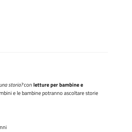
una storia?
con
letture per bambine e
ambini e le bambine potranno ascoltare storie
:
nni