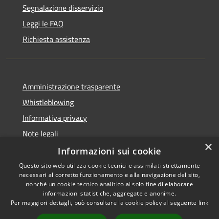
Segnalazione disservizio
Leggi le FAQ
Richiesta assistenza
Amministrazione trasparente
Whistleblowing
Informativa privacy
Note legali
×
Dichiarazione di accessibilità
Informazioni sui cookie
Questo sito web utilizza cookie tecnici e assimilati strettamente
necessari al corretto funzionamento e alla navigazione del sito,
nonché un cookie tecnico analitico al solo fine di elaborare
informazioni statistiche, aggregate e anonime.
RSS
Copyright © 2026 • Comune di
Per maggiori dettagli, può consultare la cookie policy al seguente
link
Accessibilità
Borgo San Lorenzo • Powered