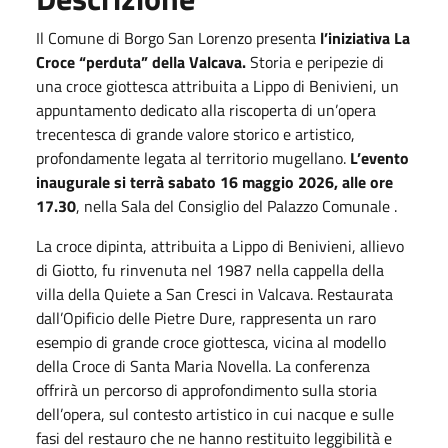
Il Comune di Borgo San Lorenzo presenta
l’iniziativa La
Croce “perduta” della Valcava.
Storia e peripezie di
una croce giottesca attribuita a Lippo di Benivieni, un
appuntamento dedicato alla riscoperta di un’opera
trecentesca di grande valore storico e artistico,
profondamente legata al territorio mugellano.
L’evento
inaugurale si terrà
sabato
16 maggio 2026
, alle ore
17.30
, nella Sala del Consiglio del Palazzo Comunale .
La croce dipinta, attribuita a Lippo di Benivieni, allievo
di Giotto, fu rinvenuta nel 1987 nella cappella della
villa della Quiete a San Cresci in Valcava. Restaurata
dall’Opificio delle Pietre Dure, rappresenta un raro
esempio di grande croce giottesca, vicina al modello
della Croce di Santa Maria Novella. La conferenza
offrirà un percorso di approfondimento sulla storia
dell’opera, sul contesto artistico in cui nacque e sulle
fasi del restauro che ne hanno restituito leggibilità e