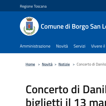
Salta al contenuto principale
Regione Toscana
Comune di Borgo San L
Amministrazione
Novità
Servizi
Vivere 
Home
>
Novità
>
Notizie
>
Concerto di Danilo
Concerto di Dani
biglietti il 13 ma