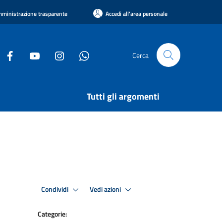
ministrazione trasparente
Accedi all'area personale
Cerca
Tutti gli argomenti
Condividi
Vedi azioni
Categorie: