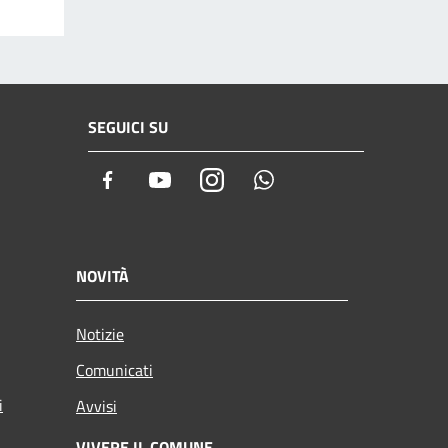
SEGUICI SU
Facebook
Youtube
Instagram
Whatsapp
NOVITÀ
Notizie
Comunicati
i
Avvisi
VIVERE IL COMUNE