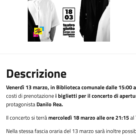
Descrizione
Venerdì 13 marzo, in Biblioteca comunale dalle 15:00 a
costi di prenotazione
i biglietti per il concerto di apert
protagonista
Danilo Rea.
Il concerto si terrà
mercoledì 18
marzo
alle ore 21:15
al
Nella stessa fascia oraria del 13
marzo
sarà inoltre possibi