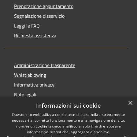
Prenotazione appuntamento
Segnalazione disservizio
Leggi le FAQ
Richiesta assistenza
Amministrazione trasparente
Whistleblowing
Informativa privacy
Note legali
×
Dichiarazione di accessibilità
Informazioni sui cookie
Questo sito web utilizza cookie tecnici e assimilati strettamente
necessari al corretto funzionamento e alla navigazione del sito,
nonché un cookie tecnico analitico al solo fine di elaborare
informazioni statistiche, aggregate e anonime.
RSS
Copyright © 2026 • Comune di