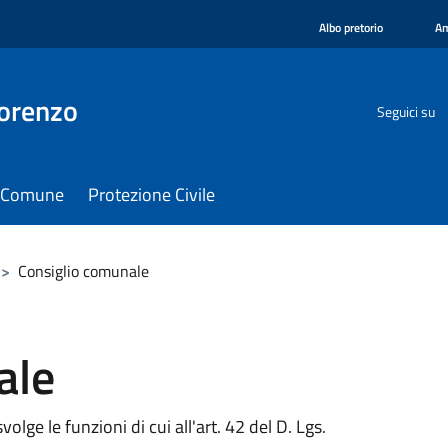
Albo pretorio
Am
orenzo
Seguici su
il Comune
Protezione Civile
>
Consiglio comunale
ale
lge le funzioni di cui all'art. 42 del D. Lgs.