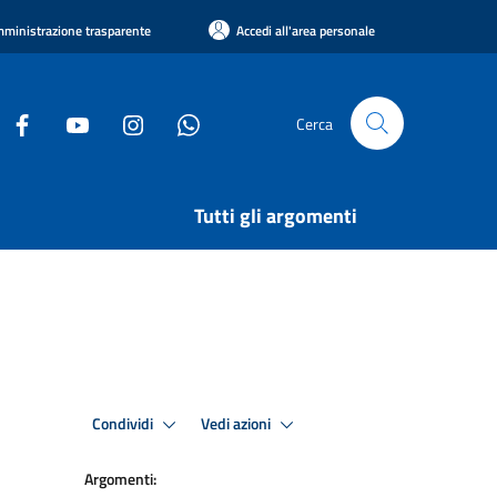
ministrazione trasparente
Accedi all'area personale
Cerca
Tutti gli argomenti
Condividi
Vedi azioni
Argomenti: