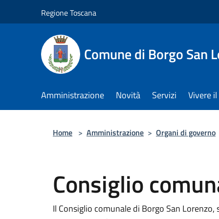
Salta al contenuto principale
Regione Toscana
Comune di Borgo San L
Amministrazione
Novità
Servizi
Vivere 
Home
>
Amministrazione
>
Organi di governo
Consiglio comun
Il Consiglio comunale di Borgo San Lorenzo, svo