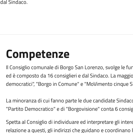
 dal Sindaco.
Competenze
Il Consiglio comunale di Borgo San Lorenzo, svolge le funz
ed è composto da 16 consiglieri e dal Sindaco. La maggior
democratici", "Borgo in Comune" e "MoVimento cinque Stel
La minoranza di cui fanno parte le due candidate Sindaco
"Partito Democratico" e di "Borgovisione" conta 6 consigl
Spetta al Consiglio di individuare ed interpretare gli intere
relazione a questi, gli indirizzi che guidano e coordinano 