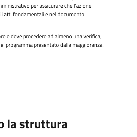
amministrativo per assicurare che l'azione
 gli atti fondamentali e nel documento
tore e deve procedere ad almeno una verifica,
 del programma presentato dalla maggioranza.
la struttura