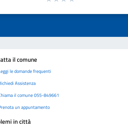
atta il comune
Leggi le domande frequenti
Richiedi Assistenza
Chiama il comune 055-849661
Prenota un appuntamento
lemi in città