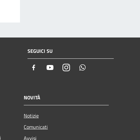
SEGUICI SU
Facebook
Youtube
Instagram
Whatsapp
NOVITÀ
Notizie
Comunicati
i
Avvisi