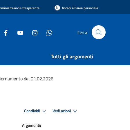
ministrazione trasparente
Accedi all'area personale
Cerca
Tutti gli argomenti
giornamento del 01.02.2026
Condividi
Vedi azioni
Argomenti: