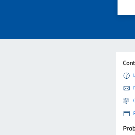
Cont
Prob