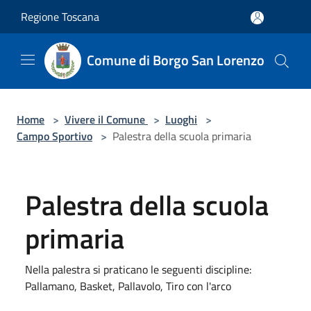
Salta al contenuto principale
Regione Toscana
Comune di Borgo San Lorenzo
Home
>
Vivere il Comune
>
Luoghi
>
Campo Sportivo
>
Palestra della scuola primaria
Palestra della scuola
primaria
Nella palestra si praticano le seguenti discipline:
Pallamano, Basket, Pallavolo, Tiro con l'arco