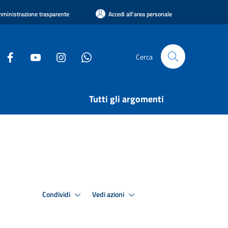
ministrazione trasparente
Accedi all'area personale
Cerca
Tutti gli argomenti
Condividi
Vedi azioni