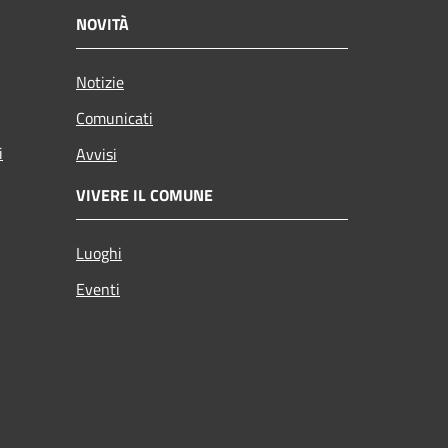
NOVITÀ
Notizie
Comunicati
i
Avvisi
VIVERE IL COMUNE
Luoghi
Eventi