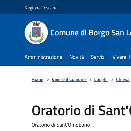
Salta al contenuto principale
Regione Toscana
Comune di Borgo San L
Amministrazione
Novità
Servizi
Vivere 
Home
>
Vivere il Comune
>
Luoghi
>
Chiesa
Oratorio di San
Oratorio di Sant'Omobono