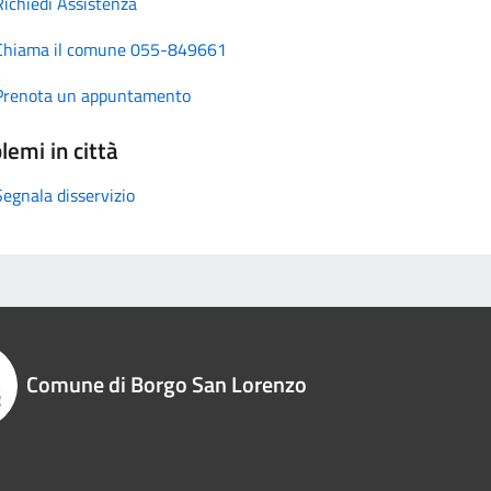
Richiedi Assistenza
Chiama il comune 055-849661
Prenota un appuntamento
lemi in città
Segnala disservizio
Comune di Borgo San Lorenzo