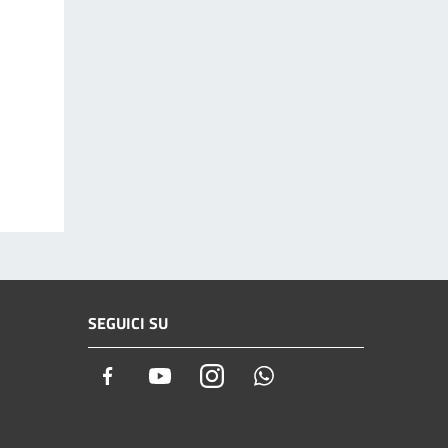
SEGUICI SU
Facebook
Youtube
Instagram
Whatsapp