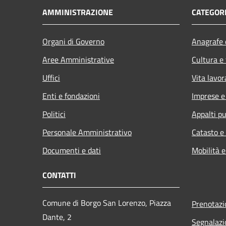
AMMINISTRAZIONE
CATEGORI
Organi di Governo
Anagrafe e
Aree Amministrative
Cultura e
Uffici
Vita lavor
Enti e fondazioni
Imprese 
Politici
Appalti pu
Personale Amministrativo
Catasto e
Documenti e dati
Mobilità e
CONTATTI
Comune di Borgo San Lorenzo, Piazza
Prenotaz
Dante, 2
Segnalazi