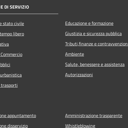
E DI SERVIZIO
Educazione e formazione
 stato civile
Giustizia e sicurezza pubblica
 tempo libero
Tributi,finanze e contravvenzion
ativa
Ambiente
e Commercio
Salute, benessere e assistenza
bblici
Autorizzazioni
 urbanistica
 trasporti
ione appuntamento
Amministrazione trasparente
one disservizio
Whistleblowing