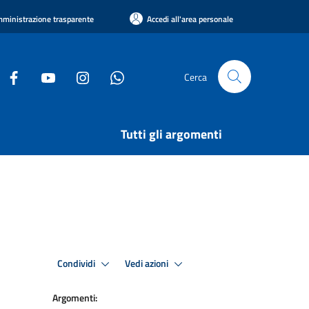
ministrazione trasparente
Accedi all'area personale
Cerca
Tutti gli argomenti
Condividi
Vedi azioni
Argomenti: