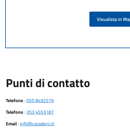
Visualizza in M
Punti di contatto
Telefono
:
055 8492519
Telefono
:
353 4553187
Email
:
info@casaderci.it