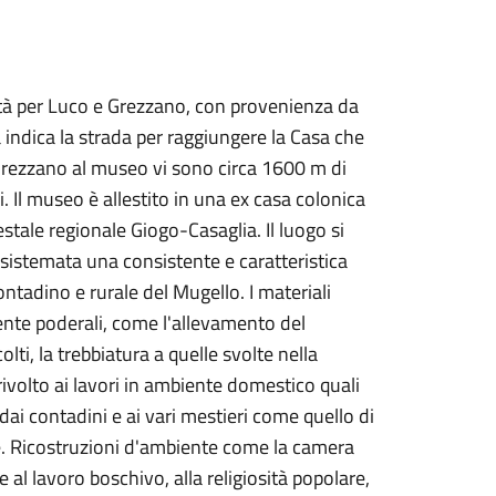
lità per Luco e Grezzano, con provenienza da
indica la strada per raggiungere la Casa che
 Grezzano al museo vi sono circa 1600 m di
. Il museo è allestito in una ex casa colonica
estale regionale Giogo-Casaglia. Il luogo si
 è sistemata una consistente e caratteristica
tadino e rurale del Mugello. I materiali
ente poderali, come l'allevamento del
olti, la trebbiatura a quelle svolte nella
 rivolto ai lavori in ambiente domestico quali
tti dai contadini e ai vari mestieri come quello di
re. Ricostruzioni d'ambiente come la camera
e al lavoro boschivo, alla religiosità popolare,