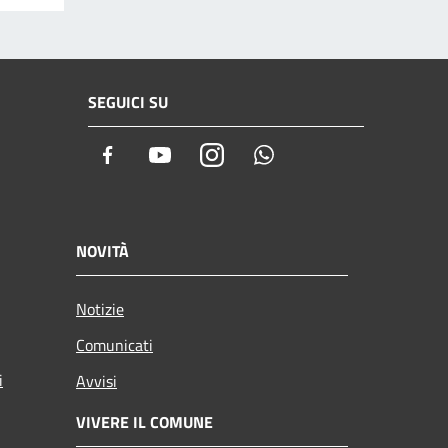
SEGUICI SU
Facebook
Youtube
Instagram
Whatsapp
NOVITÀ
Notizie
Comunicati
i
Avvisi
VIVERE IL COMUNE