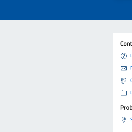
Cont
Prob