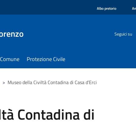
Albo pretorio
Am
orenzo
Seguici su
il Comune
Protezione Civile
>
Museo della Civiltà Contadina di Casa d’Erci
ltà Contadina di