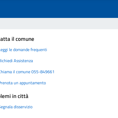
atta il comune
Leggi le domande frequenti
Richiedi Assistenza
Chiama il comune 055-849661
Prenota un appuntamento
lemi in città
Segnala disservizio