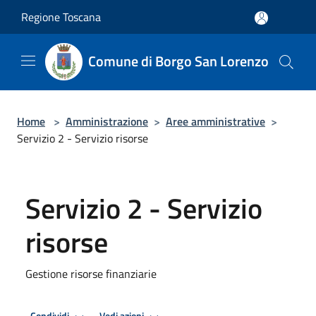
Salta al contenuto principale
Regione Toscana
Comune di Borgo San Lorenzo
Home
>
Amministrazione
>
Aree amministrative
>
Servizio 2 - Servizio risorse
Servizio 2 - Servizio
risorse
Gestione risorse finanziarie