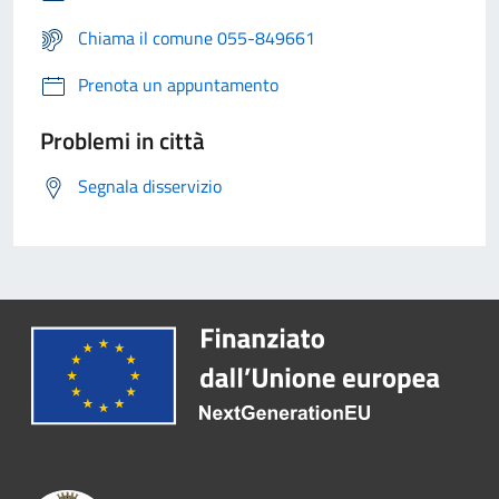
Chiama il comune 055-849661
Prenota un appuntamento
Problemi in città
Segnala disservizio