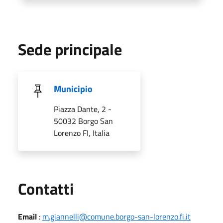
Sede principale
Municipio
Piazza Dante, 2 -
50032 Borgo San
Lorenzo FI, Italia
Utili
Contatti
Email
:
m.giannelli@comune.borgo-san-lorenzo.fi.it