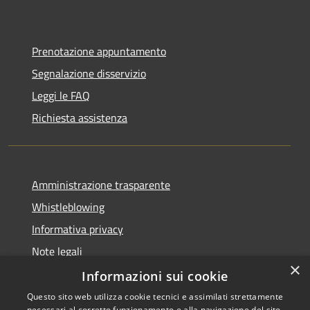
Prenotazione appuntamento
Segnalazione disservizio
Leggi le FAQ
Richiesta assistenza
Amministrazione trasparente
Whistleblowing
Informativa privacy
Note legali
×
Dichiarazione di accessibilità
Informazioni sui cookie
Questo sito web utilizza cookie tecnici e assimilati strettamente
necessari al corretto funzionamento e alla navigazione del sito,