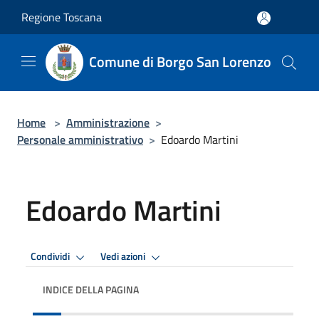
Salta al contenuto principale
Regione Toscana
Comune di Borgo San Lorenzo
Home
>
Amministrazione
>
Personale amministrativo
>
Edoardo Martini
Edoardo Martini
Condividi
Vedi azioni
INDICE DELLA PAGINA