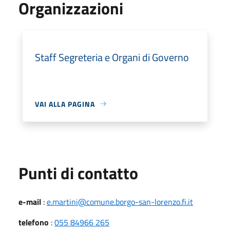
Organizzazioni
Staff Segreteria e Organi di Governo
VAI ALLA PAGINA
Punti di contatto
e-mail
:
e.martini@comune.borgo-san-lorenzo.fi.it
telefono
:
055 84966 265