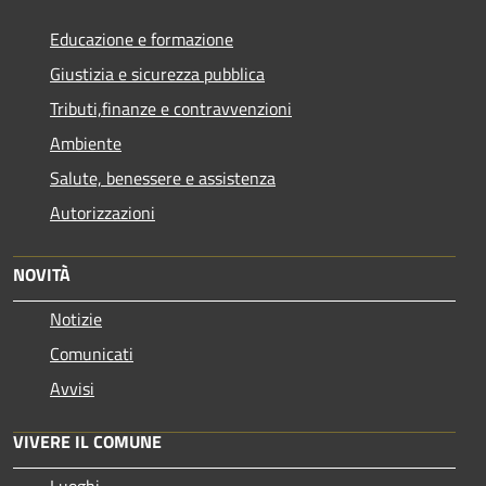
Educazione e formazione
Giustizia e sicurezza pubblica
Tributi,finanze e contravvenzioni
Ambiente
Salute, benessere e assistenza
Autorizzazioni
NOVITÀ
Notizie
Comunicati
Avvisi
VIVERE IL COMUNE
Luoghi