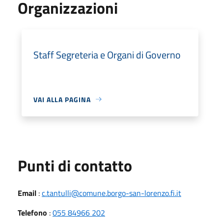
Organizzazioni
Staff Segreteria e Organi di Governo
VAI ALLA PAGINA
Punti di contatto
Email
:
c.tantulli@comune.borgo-san-lorenzo.fi.it
Telefono
:
055 84966 202