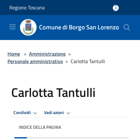
Salta al contenuto principale
Regione Toscana
Comune di Borgo San Lorenzo
Home
>
Amministrazione
>
Personale amministrativo
>
Carlotta Tantulli
Carlotta Tantulli
Condividi
Vedi azioni
INDICE DELLA PAGINA