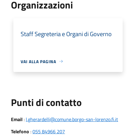
Organizzazioni
Staff Segreteria e Organi di Governo
VAI ALLA PAGINA
Punti di contatto
Email
:
l.gherardelli@comune.borgo-san-lorenzo.fi.it
Telefono
:
055 84966 207