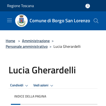
Salta al contenuto principale
Regione Toscana
Comune di Borgo San Lorenzo
Home
>
Amministrazione
>
Personale amministrativo
>
Lucia Gherardelli
Lucia Gherardelli
Condividi
Vedi azioni
INDICE DELLA PAGINA