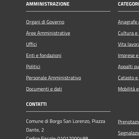
AMMINISTRAZIONE
CATEGORI
Organi di Governo
Anagrafe e
Aree Amministrative
Cultura e
Uffici
Vita lavor
Enti e fondazioni
Imprese 
Politici
Appalti pu
Personale Amministrativo
Catasto e
Documenti e dati
Mobilità e
CONTATTI
Comune di Borgo San Lorenzo, Piazza
Prenotaz
Dante, 2
Segnalazi
Codice Fiscale: 01017000488