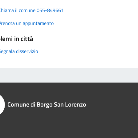
Chiama il comune 055-849661
Prenota un appuntamento
lemi in città
Segnala disservizio
Comune di Borgo San Lorenzo