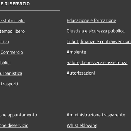
E DI SERVIZIO
Educazione e formazione
 stato civile
Giustizia e sicurezza pubblica
 tempo libero
Tributi,finanze e contravvenzion
ativa
Ambiente
e Commercio
Salute, benessere e assistenza
bblici
Autorizzazioni
 urbanistica
 trasporti
ione appuntamento
Amministrazione trasparente
one disservizio
Whistleblowing