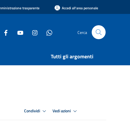
ministrazione trasparente
Accedi all'area personale
Cerca
Tutti gli argomenti
Condividi
Vedi azioni