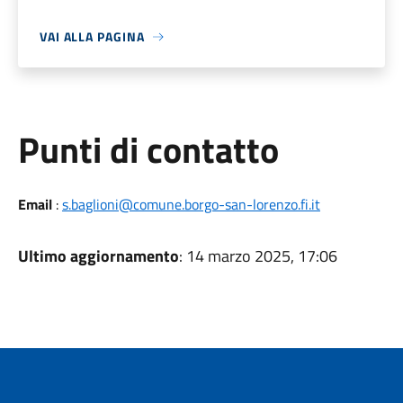
VAI ALLA PAGINA
Punti di contatto
Email
:
s.baglioni@comune.borgo-san-lorenzo.fi.it
Ultimo aggiornamento
: 14 marzo 2025, 17:06