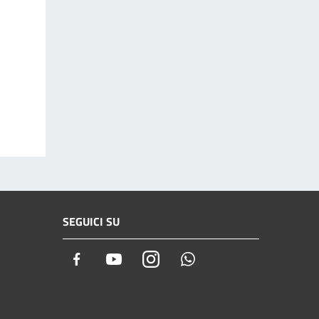
SEGUICI SU
Facebook
Youtube
Instagram
Whatsapp