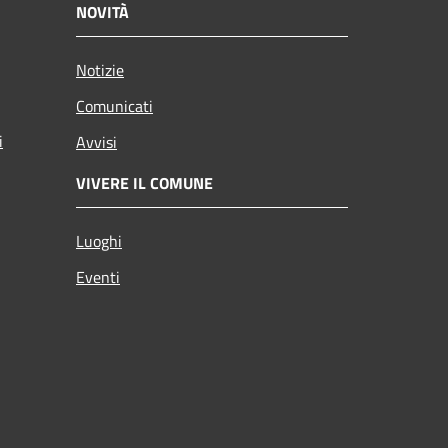
NOVITÀ
Notizie
Comunicati
i
Avvisi
VIVERE IL COMUNE
Luoghi
Eventi