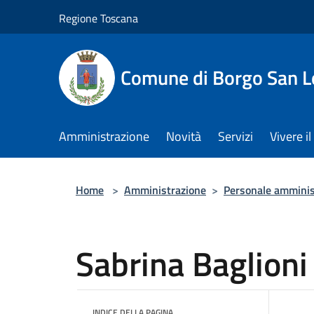
Salta al contenuto principale
Regione Toscana
Comune di Borgo San L
Amministrazione
Novità
Servizi
Vivere 
Home
>
Amministrazione
>
Personale amminis
Sabrina Baglioni
INDICE DELLA PAGINA