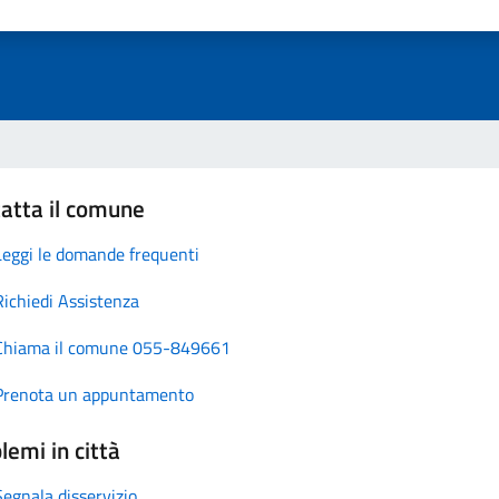
atta il comune
Leggi le domande frequenti
Richiedi Assistenza
Chiama il comune 055-849661
Prenota un appuntamento
lemi in città
Segnala disservizio