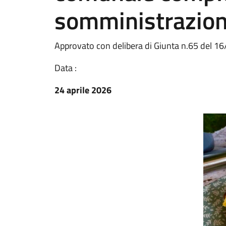
somministrazio
Approvato con delibera di Giunta n.65 del 1
Data :
24 aprile 2026