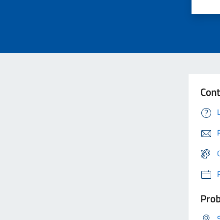
Cont
Prob