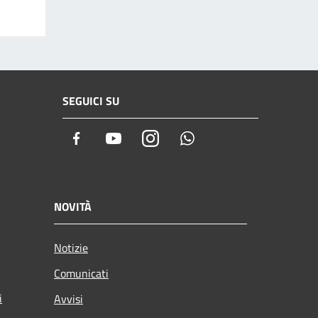
SEGUICI SU
Facebook
Youtube
Instagram
Whatsapp
NOVITÀ
Notizie
Comunicati
i
Avvisi