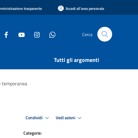
ministrazione trasparente
Accedi all'area personale
Cerca
Tutti gli argomenti
ne temporanea
Condividi
Vedi azioni
Categorie: