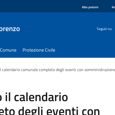
Albo pretorio
Am
orenzo
Seguici su
il Comune
Protezione Civile
il calendario comunale completo degli eventi con somministrazio
 il calendario
to degli eventi con