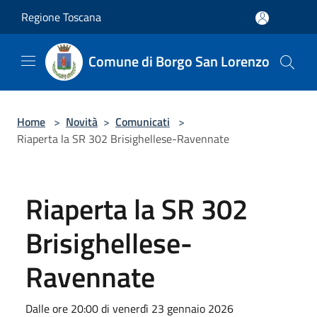
Salta al contenuto principale
Regione Toscana
Comune di Borgo San Lorenzo
Home
>
Novità
>
Comunicati
>
Riaperta la SR 302 Brisighellese-Ravennate
Riaperta la SR 302
Brisighellese-
Ravennate
Dalle ore 20:00 di venerdì 23 gennaio 2026