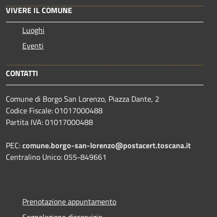
VIVERE IL COMUNE
Luoghi
Eventi
CONTATTI
Comune di Borgo San Lorenzo, Piazza Dante, 2
Codice Fiscale: 01017000488
Partita IVA: 01017000488
PEC:
comune.borgo-san-lorenzo@postacert.toscana.it
Centralino Unico: 055-849661
Prenotazione appuntamento
Segnalazione disservizio