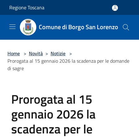
Salta al contenuto principale
Regione Toscana
Comune di Borgo San Lorenzo
Home
>
Novità
>
Notizie
>
Prorogata al 15 gennaio 2026 la scadenza per le domande
di sagre
Prorogata al 15
gennaio 2026 la
scadenza per le