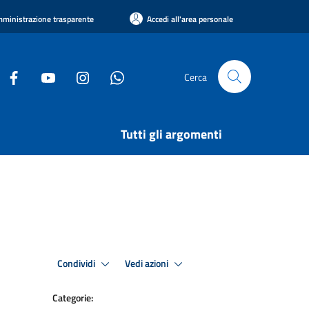
ministrazione trasparente
Accedi all'area personale
Cerca
Tutti gli argomenti
Condividi
Vedi azioni
Categorie: