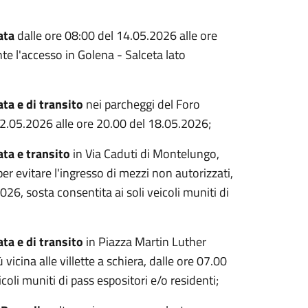
zata
dalle ore 08:00 del 14.05.2026 alle ore
te l'accesso in Golena - Salceta lato
ata e di transito
nei parcheggi del Foro
12.05.2026 alle ore 20.00 del 18.05.2026;
ata e transito
in Via Caduti di Montelungo,
r evitare l'ingresso di mezzi non autorizzati,
26, sosta consentita ai soli veicoli muniti di
ata e di transito
in Piazza Martin Luther
ù vicina alle villette a schiera, dalle ore 07.00
oli muniti di pass espositori e/o residenti;