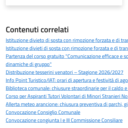
Contenuti correlati
Istituzione divieto di sosta con rimozione forzata e di tr
Istituzione divieti di sosta con rimozione forzata e di tra
Partenza del corso gratuito "Comunicazione efficace e soft s
dinamiche di gruppo"
Distribuzione tesserini venatori – Stagione 2026/2027
Info Point Turistico/IAT: orari di apertura e festività di ag
Biblioteca comunale: chiusure straordinarie per il caldo e
Corso per Aspiranti Tutori Volontari di Minori Stranieri
Allerta meteo arancione: chiusura preventiva di parchi, gia
Convocazione Consiglio Comunale
Convocazione congiunta I e III Commissione Consiliare