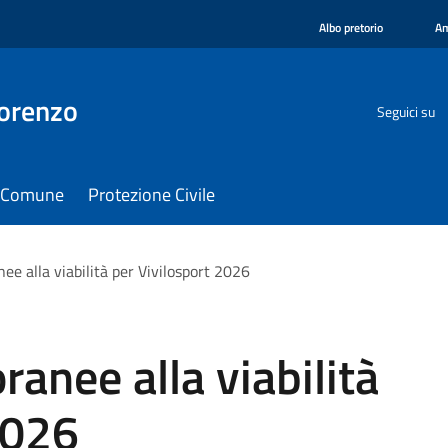
Albo pretorio
Am
orenzo
Seguici su
il Comune
Protezione Civile
e alla viabilità per Vivilosport 2026
anee alla viabilità
2026