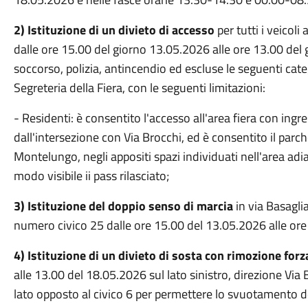
2) Istituzione di un divieto di accesso
per tutti i veicoli 
dalle ore 15.00 del giorno 13.05.2026 alle ore 13.00 del 
soccorso, polizia, antincendio ed escluse le seguenti categ
Segreteria della Fiera, con le seguenti limitazioni:
- Residenti: è consentito l'accesso all'area fiera con ing
dall'intersezione con Via Brocchi, ed è consentito il parch
Montelungo, negli appositi spazi individuati nell'area ad
modo visibile ii pass rilasciato;
3) Istituzione del doppio senso di marcia
in via Basagli
numero civico 25 dalle ore 15.00 del 13.05.2026 alle or
4) Istituzione di un divieto di sosta con rimozione for
alle 13.00 del 18.05.2026 sul lato sinistro, direzione Via 
lato opposto al civico 6 per permettere lo svuotamento de