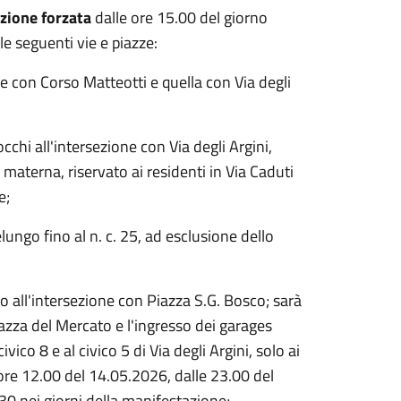
ozione forzata
dalle ore 15.00 del giorno
e seguenti vie e piazze:
e con Corso Matteotti e quella con Via degli
chi all'intersezione con Via degli Argini,
 materna, riservato ai residenti in Via Caduti
e;
ungo fino al n. c. 25, ad esclusione dello
to all'intersezione con Piazza S.G. Bosco; sarà
iazza del Mercato e l'ingresso dei garages
vico 8 e al civico 5 di Via degli Argini, solo ai
e ore 12.00 del 14.05.2026, dalle 23.00 del
0 nei giorni della manifestazione;