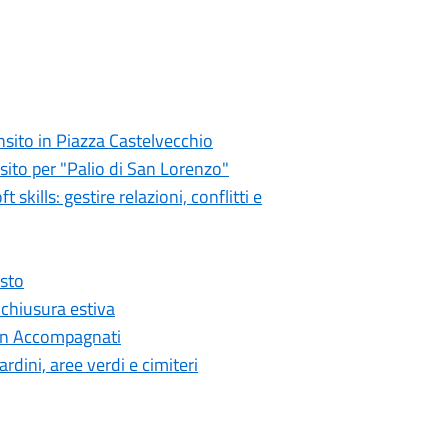
ansito in Piazza Castelvecchio
nsito per "Palio di San Lorenzo"
kills: gestire relazioni, conflitti e
osto
 chiusura estiva
 Non Accompagnati
rdini, aree verdi e cimiteri