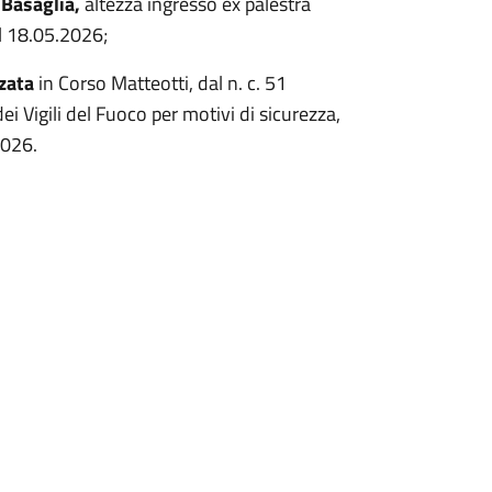
 Basaglia,
altezza ingresso ex palestra
el 18.05.2026;
rzata
in Corso Matteotti, dal n. c. 51
dei Vigili del Fuoco per motivi di sicurezza,
2026.