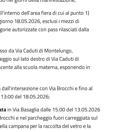
all'interno dell'area fiera di cui al punto 1)
giorno 18.05.2026, esclusi i mezzi di
orie autorizzate con pass rilasciati dalla
resso da Via Caduti di Montelungo,
eggio sul lato destro di Via Caduti di
iacente alla scuola materna, esponendo in
a dall'intersezione con Via Brocchi e fino al
e 13:00 del 18.05.2026;
zata
in Via Basaglia dalle 15.00 del 13.05.2026
Brocchi e nel parcheggio fuori carreggiata sul
lla campana per la raccolta del vetro e Ia