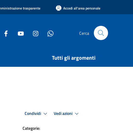
ministrazione trasparente
Accedi all'area personale
Cerca
Tutti gli argomenti
Condividi
Vedi azioni
Categorie: