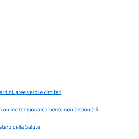
rdini, aree verdi e cimiteri
izi online temporaneamente non disponibili
stero della Salute