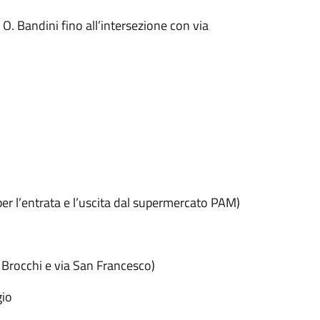
 O. Bandini fino all’intersezione con via
o per l’entrata e l’uscita dal supermercato PAM)
 Brocchi e via San Francesco)
gio