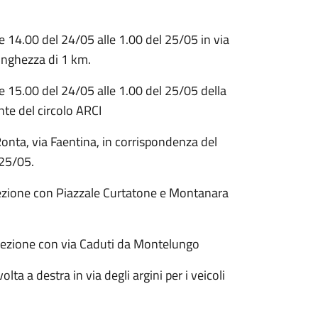
le 14.00 del 24/05 alle 1.00 del 25/05 in via
lunghezza di 1 km.
le 15.00 del 24/05 alle 1.00 del 25/05 della
nte del circolo ARCI
Ronta, via Faentina, in corrispondenza del
 25/05.
tersezione con Piazzale Curtatone e Montanara
tersezione con via Caduti da Montelungo
ta a destra in via degli argini per i veicoli