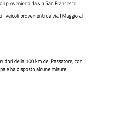
coli provenienti da via San Francesco
i i veicoli provenienti da via I Maggio al
corridori della 100 km del Passatore, con
pale ha disposto alcune misure.