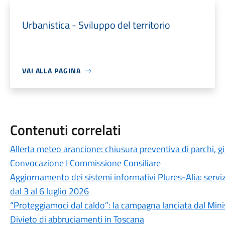
Urbanistica - Sviluppo del territorio
VAI ALLA PAGINA
Contenuti correlati
Allerta meteo arancione: chiusura preventiva di parchi, gia
Convocazione I Commissione Consiliare
Aggiornamento dei sistemi informativi Plures-Alia: serv
dal 3 al 6 luglio 2026
“Proteggiamoci dal caldo”: la campagna lanciata dal Mini
Divieto di abbruciamenti in Toscana