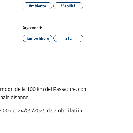
Ambiente
Viabilità
Argomenti:
Tempo libero
ZTL
corridori della 100 km del Passatore, con
pale dispone:
3.00 del 24/05/2025 da ambo i lati in: