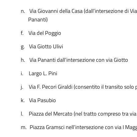
n.
Via Giovanni della Casa (dall’intersezione di Via
Pananti)
f.
Via del Poggio
g.
Via Giotto Ulivi
h.
Via Pananti dall’intersezione con via Giotto
i.
Largo L. Pini
j.
Via F. Pecori Giraldi (consentito il transito sol
k.
Via Pasubio
l.
Piazza del Mercato (nel tratto compreso tra via
m.
Piazza Gramsci nell’intersezione con via I Mag