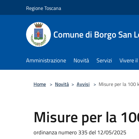
Salta al contenuto principale
Regione Toscana
Comune di Borgo San L
Amministrazione
Novità
Servizi
Vivere 
Home
>
Novità
>
Avvisi
>
Misure per la 100 
Misure per la 1
ordinanza numero 335 del 12/05/2025