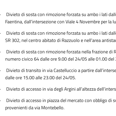
-
Divieto di sosta con rimozione forzata su ambo i lati dal
Faentina, dall’intersezione con Viale 4 Novembre per la 
-
Divieto di sosta con rimozione forzata su ambo i lati dal
SR 302, nel centro abitato di Razzuolo e nell’area antista
-
Divieto di sosta con rimozione forzata nella frazione di 
numero civico 64 dalle ore 9.00 del 24/05 alle 01.00 del
-
Divieto di transito in via Castelluccio a partire dall’in
dalle ore 15.00 alle 23.00 del 24/05.
-
Divieto di accesso in via degli Argini all’altezza dell’in
-
Divieto di accesso in piazza del mercato con obbligo di svol
provenienti da via Montebello.