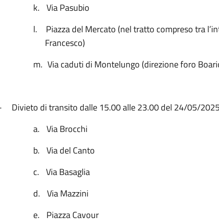
k.
Via Pasubio
l.
Piazza del Mercato (nel tratto compreso tra l’in
Francesco)
m.
Via caduti di Montelungo (direzione foro Boari
-
Divieto di transito dalle 15.00 alle 23.00 del 24/05/2025
a.
Via Brocchi
b.
Via del Canto
c.
Via Basaglia
d.
Via Mazzini
e.
Piazza Cavour