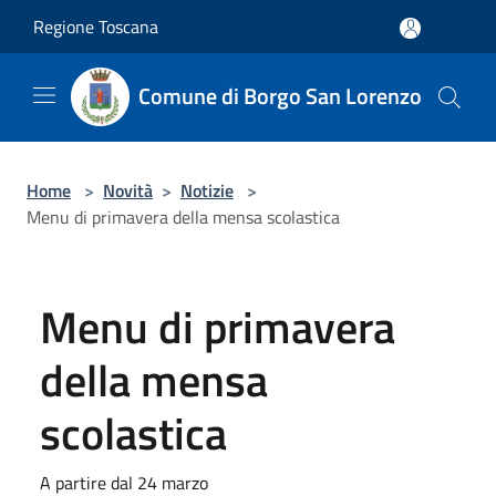
Salta al contenuto principale
Regione Toscana
Comune di Borgo San Lorenzo
Home
>
Novità
>
Notizie
>
Menu di primavera della mensa scolastica
Menu di primavera
della mensa
scolastica
A partire dal 24 marzo