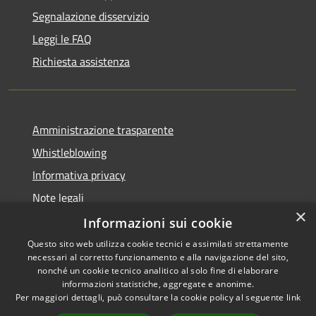
Segnalazione disservizio
Leggi le FAQ
Richiesta assistenza
Amministrazione trasparente
Whistleblowing
Informativa privacy
Note legali
×
Dichiarazione di accessibilità
Informazioni sui cookie
Questo sito web utilizza cookie tecnici e assimilati strettamente
necessari al corretto funzionamento e alla navigazione del sito,
nonché un cookie tecnico analitico al solo fine di elaborare
informazioni statistiche, aggregate e anonime.
RSS
Copyright © 2026 • Comune di
Per maggiori dettagli, può consultare la cookie policy al seguente
link
Accessibilità
Borgo San Lorenzo • Powered