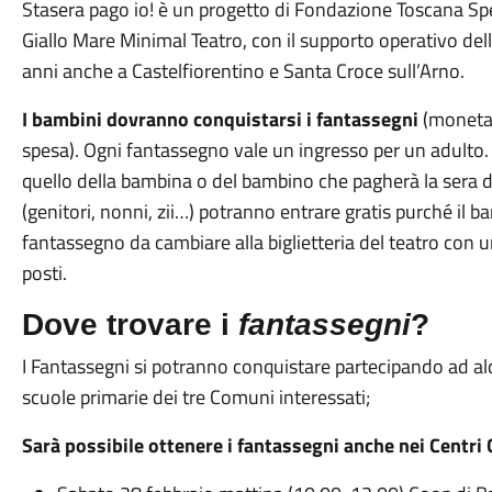
Stasera pago io! è un progetto di Fondazione Toscana Spe
Giallo Mare Minimal Teatro, con il supporto operativo del
anni anche a Castelfiorentino e Santa Croce sull’Arno.
I bambini dovranno conquistarsi i fantassegni
(moneta
spesa). Ogni fantassegno vale un ingresso per un adulto. 
quello della bambina o del bambino che pagherà la sera d
(genitori, nonni, zii…) potranno entrare gratis purché il 
fantassegno da cambiare alla biglietteria del teatro con 
posti.
Dove trovare i
fantassegni
?
I Fantassegni si potranno conquistare partecipando ad alc
scuole primarie dei tre Comuni interessati;
Sarà possibile ottenere i fantassegni anche nei Centr