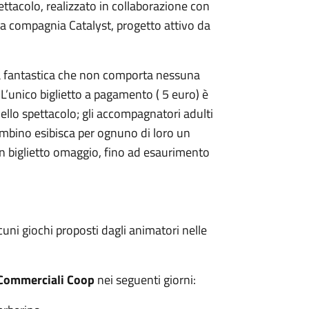
ttacolo, realizzato in collaborazione con
la compagnia Catalyst, progetto attivo da
 fantastica che non comporta nessuna
L’unico biglietto a pagamento ( 5 euro) è
ello spettacolo; gli accompagnatori adulti
bambino esibisca per ognuno di loro un
un biglietto omaggio, fino ad esaurimento
uni giochi proposti dagli animatori nelle
i Commerciali Coop
nei seguenti giorni: