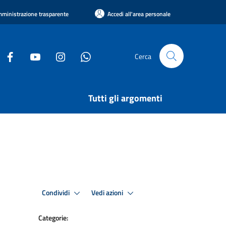
ministrazione trasparente
Accedi all'area personale
Cerca
Tutti gli argomenti
Condividi
Vedi azioni
Categorie: