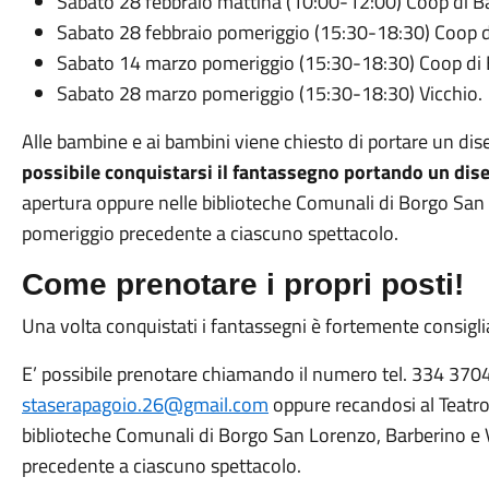
Sabato 28 febbraio mattina (10:00-12:00) Coop di B
Sabato 28 febbraio pomeriggio (15:30-18:30) Coop 
Sabato 14 marzo pomeriggio (15:30-18:30) Coop di
Sabato 28 marzo pomeriggio (15:30-18:30) Vicchio.
Alle bambine e ai bambini viene chiesto di portare un di
possibile conquistarsi il fantassegno portando un dis
apertura oppure nelle biblioteche Comunali di Borgo San 
pomeriggio precedente a ciascuno spettacolo.
Come prenotare i propri posti!
Una volta conquistati i fantassegni è fortemente consiglia
E’ possibile prenotare chiamando il numero tel. 334 370
staserapagoio.26@gmail.com
oppure recandosi al Teatro 
biblioteche Comunali di Borgo San Lorenzo, Barberino e V
precedente a ciascuno spettacolo.