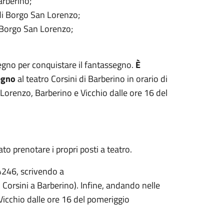
arberino;
di Borgo San Lorenzo;
 Borgo San Lorenzo;
segno per conquistare il fantassegno.
È
egno
al teatro Corsini di Barberino in orario di
Lorenzo, Barberino e Vicchio dalle ore 16 del
to prenotare i propri posti a teatro.
4246, scrivendo a
Corsini a Barberino). Infine, andando nelle
icchio dalle ore 16 del pomeriggio