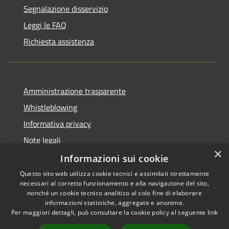
Segnalazione disservizio
Leggi le FAQ
Richiesta assistenza
Amministrazione trasparente
Whistleblowing
Informativa privacy
Note legali
×
Dichiarazione di accessibilità
Informazioni sui cookie
Questo sito web utilizza cookie tecnici e assimilati strettamente
necessari al corretto funzionamento e alla navigazione del sito,
nonché un cookie tecnico analitico al solo fine di elaborare
informazioni statistiche, aggregate e anonime.
RSS
Copyright © 2026 • Comune di
Per maggiori dettagli, può consultare la cookie policy al seguente
link
Accessibilità
Borgo San Lorenzo • Powered