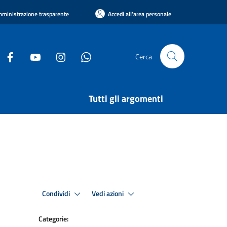
ministrazione trasparente
Accedi all'area personale
Cerca
Tutti gli argomenti
Condividi
Vedi azioni
Categorie: