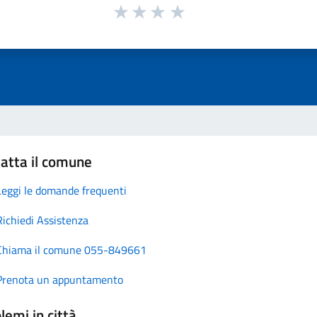
atta il comune
Leggi le domande frequenti
Richiedi Assistenza
Chiama il comune 055-849661
Prenota un appuntamento
lemi in città