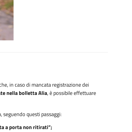
he, in caso di mancata registrazione dei
e nella bolletta Alia
, è possibile effettuare
p, seguendo questi passaggi:
ta a porta non ritirati”;