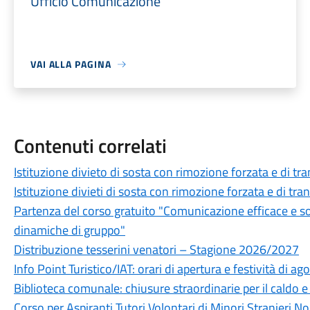
Ufficio Comunicazione
VAI ALLA PAGINA
Contenuti correlati
Istituzione divieto di sosta con rimozione forzata e di tr
Istituzione divieti di sosta con rimozione forzata e di tra
Partenza del corso gratuito "Comunicazione efficace e soft s
dinamiche di gruppo"
Distribuzione tesserini venatori – Stagione 2026/2027
Info Point Turistico/IAT: orari di apertura e festività di ag
Biblioteca comunale: chiusure straordinarie per il caldo e
Corso per Aspiranti Tutori Volontari di Minori Stranieri