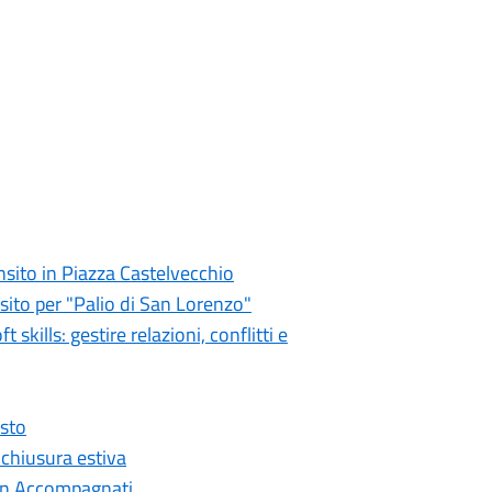
ansito in Piazza Castelvecchio
nsito per "Palio di San Lorenzo"
kills: gestire relazioni, conflitti e
osto
 chiusura estiva
 Non Accompagnati