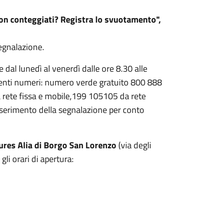
a non conteggiati? Registra lo svuotamento",
segnalazione.
e dal lunedì al venerdì dalle ore 8.30 alle
guenti numeri: numero verde gratuito 800 888
 rete fissa e mobile,199 105105 da rete
serimento della segnalazione per conto
lures Alia di Borgo San Lorenzo
(via degli
gli orari di apertura: