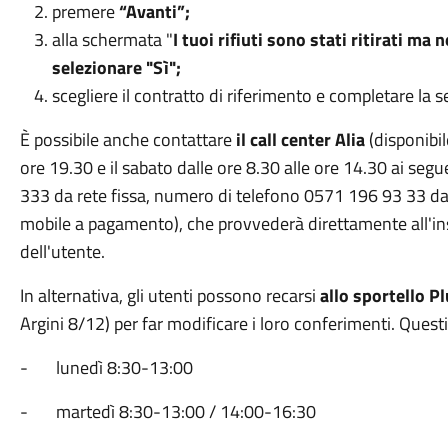
premere
“Avanti”;
alla schermata "
I tuoi rifiuti sono stati ritirati m
selezionare "Sì";
scegliere il contratto di riferimento e completare la 
È possibile anche contattare
il call center Alia
(disponibil
ore 19.30 e il sabato dalle ore 8.30 alle ore 14.30 ai se
333 da rete fissa, numero di telefono 0571 196 93 33 da
mobile a pagamento), che provvederà direttamente all'in
dell'utente.
In alternativa, gli utenti possono recarsi
allo sportello P
Argini 8/12) per far modificare i loro conferimenti. Questi 
- lunedì 8:30-13:00
- martedì 8:30-13:00 / 14:00-16:30