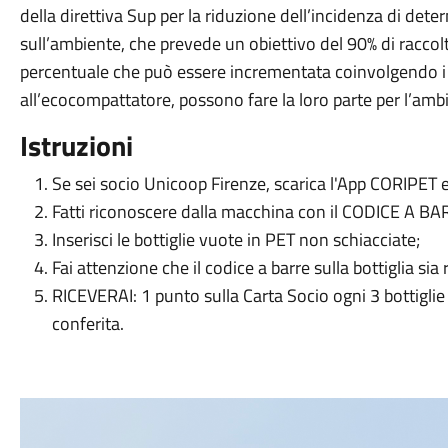
della direttiva Sup per la riduzione dell’incidenza di det
sull’ambiente, che prevede un obiettivo del 90% di raccolt
percentuale che può essere incrementata coinvolgendo i c
all’ecocompattatore, possono fare la loro parte per l’amb
Istruzioni
Se sei socio Unicoop Firenze, scarica l'App CORIPET
Fatti riconoscere dalla macchina con il CODICE A BA
Inserisci le bottiglie vuote in PET non schiacciate;
Fai attenzione che il codice a barre sulla bottiglia sia r
RICEVERAI: 1 punto sulla Carta Socio ogni 3 bottiglie 
conferita.