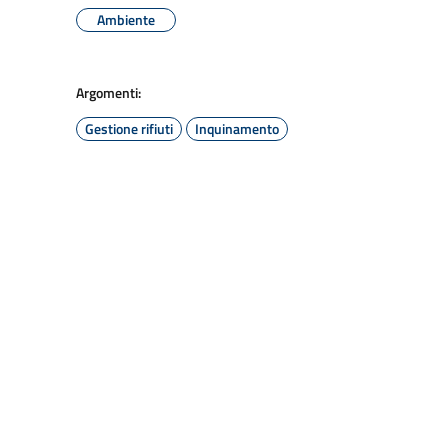
Ambiente
Argomenti:
Gestione rifiuti
Inquinamento