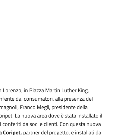
n Lorenzo, in Piazza Martin Luther King,
ferite dai consumatori, alla presenza del
gnoli, Franco Megli, presidente della
ipet. La nuova area dove è stata installato il
 conferiti da soci e clienti. Con questa nuova
a Coripet,
partner del progetto, e installati da