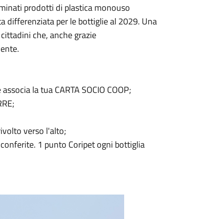
erminati prodotti di plastica monouso
a differenziata per le bottiglie al 2029. Una
ittadini che, anche grazie
iente.
 e associa la tua CARTA SOCIO COOP;
RRE;
ivolto verso l'alto;
conferite. 1 punto Coripet ogni bottiglia