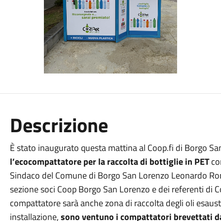
Descrizione
È stato inaugurato questa mattina al Coop.fi di Borgo Sa
l’ecocompattatore per la raccolta di bottiglie in PET
con
Sindaco del Comune di Borgo San Lorenzo Leonardo Roma
sezione soci Coop Borgo San Lorenzo e dei referenti di Cor
compattatore sarà anche zona di raccolta degli oli esausti
installazione,
sono ventuno i compattatori brevettati d