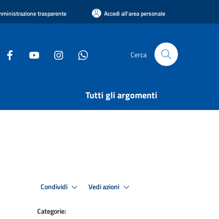
ministrazione trasparente
Accedi all'area personale
Cerca
Tutti gli argomenti
Condividi
Vedi azioni
Categorie: