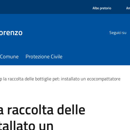
Albo pretorio
Am
orenzo
Seguici su
il Comune
Protezione Civile
p la raccolta delle bottiglie pet: installato un ecocompattatore
a raccolta delle
tallato un