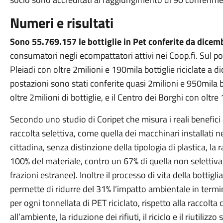
Numeri e risultati
Sono 55.769.157 le bottiglie in Pet conferite da dice
consumatori negli ecompattatori attivi nei Coop.fi. Sul pod
Pleiadi con oltre 2milioni e 190mila bottiglie riciclate a 
postazioni sono stati conferite quasi 2milioni e 950mila b
oltre 2milioni di bottiglie, e il Centro dei Borghi con oltre
Secondo uno studio di Coripet che misura i reali benefici 
raccolta selettiva, come quella dei macchinari installati ne
cittadina, senza distinzione della tipologia di plastica, la 
100% del materiale, contro un 67% di quella non selettiva
frazioni estranee). Inoltre il processo di vita della bottigl
permette di ridurre del 31% l’impatto ambientale in term
per ogni tonnellata di PET riciclato, rispetto alla raccolta
all’ambiente, la riduzione dei rifiuti, il riciclo e il riutil