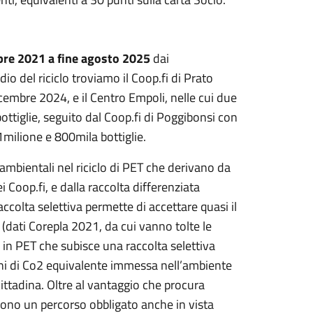
mbre 2021 a fine agosto 2025
dai
io del riciclo troviamo il Coop.fi di Prato
dicembre 2024, e il Centro Empoli, nelle cui due
ottiglie, seguito dal Coop.fi di Poggibonsi con
 1milione e 800mila bottiglie.
ambientali nel riciclo di PET che derivano da
i Coop.fi, e dalla raccolta differenziata
raccolta selettiva permette di accettare quasi il
 (dati Corepla 2021, da cui vanno tolte le
ia in PET che subisce una raccolta selettiva
ini di Co2 equivalente immessa nell’ambiente
 cittadina. Oltre al vantaggio che procura
izzo sono un percorso obbligato anche in vista