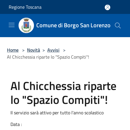
Salta al contenuto principale
Regione Toscana
Comune di Borgo San Lorenzo
Home
>
Novità
>
Avvisi
>
Al Chicchessia riparte lo "Spazio Compiti"!
Al Chicchessia riparte
lo "Spazio Compiti"!
Il servizio sarà attivo per tutto l'anno scolastico
Data :