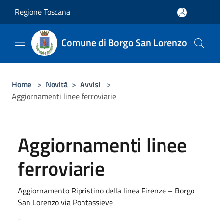
Salta al contenuto principale
Regione Toscana
Comune di Borgo San Lorenzo
Home
>
Novità
>
Avvisi
>
Aggiornamenti linee ferroviarie
Aggiornamenti linee
ferroviarie
Aggiornamento Ripristino della linea Firenze – Borgo
San Lorenzo via Pontassieve