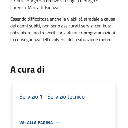
Firenze-Borgo S. Lorenzo via Vaglia e Borgo S.
Lorenzo-Marradi-Faenza.
Essendo difficoltosa anche la viabilità stradale a causa
dei danni subiti, non sono assicurati servizi con bus;
potrebbero inoltre verificarsi alcune riprogrammazioni
in conseguenza dell’evolversi della situazione meteo.
A cura di
Servizio 1 - Servizio tecnico
VAI ALLA PAGINA