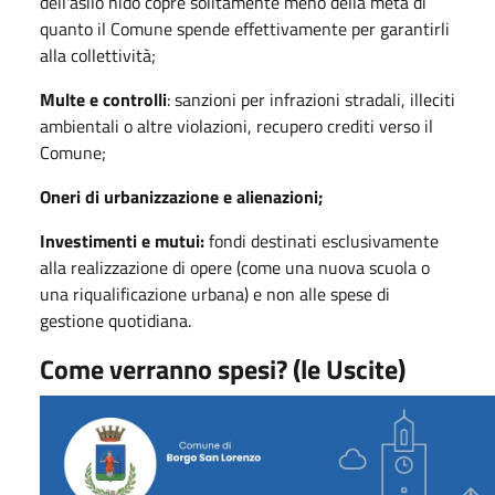
dell'asilo nido copre solitamente meno della metà di
quanto il Comune spende effettivamente per garantirli
alla collettività;
Multe e controlli
: sanzioni per infrazioni stradali, illeciti
ambientali o altre violazioni, recupero crediti verso il
Comune;
Oneri di urbanizzazione e alienazioni;
Investimenti e mutui:
fondi destinati esclusivamente
alla realizzazione di opere (come una nuova scuola o
una riqualificazione urbana) e non alle spese di
gestione quotidiana.
Come verranno spesi? (le Uscite)