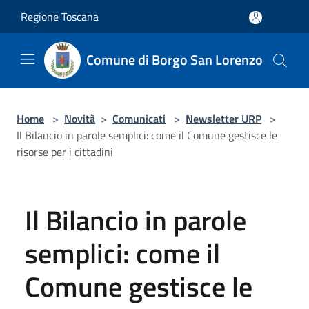
Salta al contenuto principale
Regione Toscana
Comune di Borgo San Lorenzo
Home
>
Novità
>
Comunicati
>
Newsletter URP
>
Il Bilancio in parole semplici: come il Comune gestisce le
risorse per i cittadini
Il Bilancio in parole
semplici: come il
Comune gestisce le