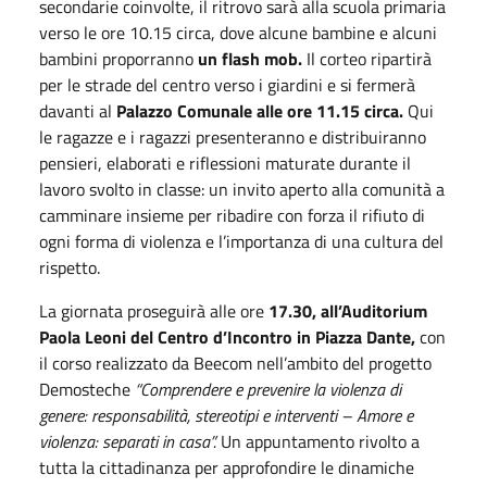
secondarie coinvolte, il ritrovo sarà alla scuola primaria
verso le ore 10.15 circa, dove alcune bambine e alcuni
bambini proporranno
un flash mob.
Il corteo ripartirà
per le strade del centro verso i giardini e si fermerà
davanti al
Palazzo Comunale alle ore 11.15 circa.
Qui
le ragazze e i ragazzi presenteranno e distribuiranno
pensieri, elaborati e riflessioni maturate durante il
lavoro svolto in classe: un invito aperto alla comunità a
camminare insieme per ribadire con forza il rifiuto di
ogni forma di violenza e l’importanza di una cultura del
rispetto.
La giornata proseguirà alle ore
17.30, all’Auditorium
Paola Leoni del Centro d’Incontro in Piazza Dante,
con
il corso realizzato da Beecom nell’ambito del progetto
Demosteche
“Comprendere e prevenire la violenza di
genere: responsabilità, stereotipi e interventi – Amore e
violenza: separati in casa”.
Un appuntamento rivolto a
tutta la cittadinanza per approfondire le dinamiche