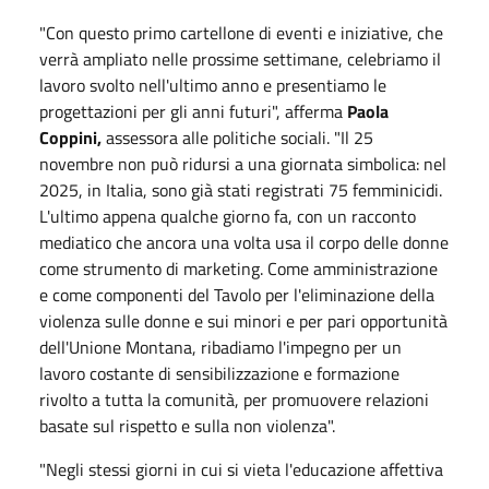
"Con questo primo cartellone di eventi e iniziative, che
verrà ampliato nelle prossime settimane, celebriamo il
lavoro svolto nell'ultimo anno e presentiamo le
progettazioni per gli anni futuri", afferma
Paola
Coppini,
assessora alle politiche sociali. "Il 25
novembre non può ridursi a una giornata simbolica: nel
2025, in Italia, sono già stati registrati 75 femminicidi.
L'ultimo appena qualche giorno fa, con un racconto
mediatico che ancora una volta usa il corpo delle donne
come strumento di marketing. Come amministrazione
e come componenti del Tavolo per l'eliminazione della
violenza sulle donne e sui minori e per pari opportunità
dell'Unione Montana, ribadiamo l'impegno per un
lavoro costante di sensibilizzazione e formazione
rivolto a tutta la comunità, per promuovere relazioni
basate sul rispetto e sulla non violenza".
"Negli stessi giorni in cui si vieta l'educazione affettiva