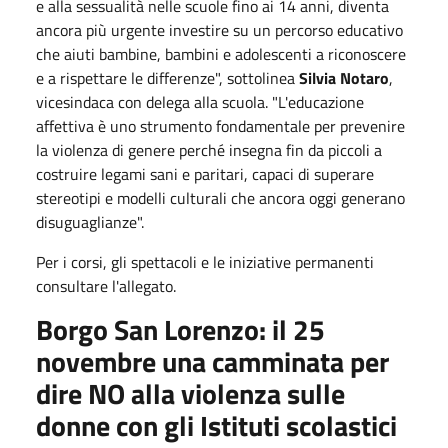
e alla sessualità nelle scuole fino ai 14 anni, diventa
ancora più urgente investire su un percorso educativo
che aiuti bambine, bambini e adolescenti a riconoscere
e a rispettare le differenze", sottolinea
Silvia Notaro
,
vicesindaca con delega alla scuola. "L'educazione
affettiva è uno strumento fondamentale per prevenire
la violenza di genere perché insegna fin da piccoli a
costruire legami sani e paritari, capaci di superare
stereotipi e modelli culturali che ancora oggi generano
disuguaglianze".
Per i corsi, gli spettacoli e le iniziative permanenti
consultare l'allegato.
Borgo San Lorenzo: il 25
novembre una camminata per
dire NO alla violenza sulle
donne con gli Istituti scolastici