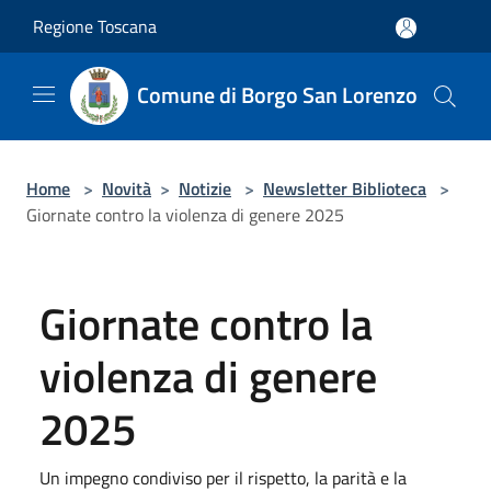
Salta al contenuto principale
Regione Toscana
Comune di Borgo San Lorenzo
Home
>
Novità
>
Notizie
>
Newsletter Biblioteca
>
Giornate contro la violenza di genere 2025
Giornate contro la
violenza di genere
2025
Un impegno condiviso per il rispetto, la parità e la