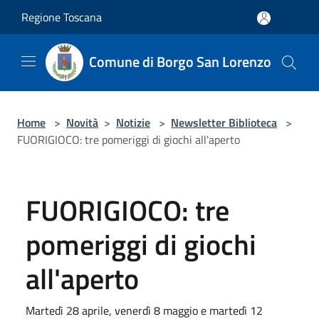
Salta al contenuto principale
Regione Toscana
Comune di Borgo San Lorenzo
Home
>
Novità
>
Notizie
>
Newsletter Biblioteca
>
FUORIGIOCO: tre pomeriggi di giochi all'aperto
FUORIGIOCO: tre
pomeriggi di giochi
all'aperto
Martedì 28 aprile, venerdì 8 maggio e martedì 12