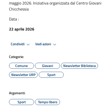
maggio 2026. Iniziativa organizzata dal Centro Giovani
Chicchessia
Data :
22 aprile 2026
Condividi
Vedi azioni
Categorie:
Comune
Giovani
Newsletter Biblioteca
Newsletter URP
Sport
Argomenti:
Sport
Tempo libero