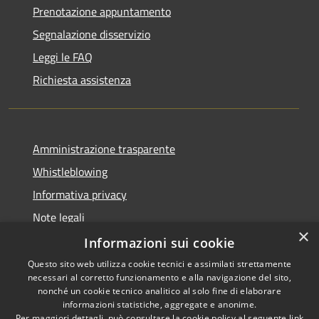
Prenotazione appuntamento
Segnalazione disservizio
Leggi le FAQ
Richiesta assistenza
Amministrazione trasparente
Whistleblowing
Informativa privacy
Note legali
×
Dichiarazione di accessibilità
Informazioni sui cookie
Questo sito web utilizza cookie tecnici e assimilati strettamente
necessari al corretto funzionamento e alla navigazione del sito,
nonché un cookie tecnico analitico al solo fine di elaborare
informazioni statistiche, aggregate e anonime.
RSS
Copyright © 2026 • Comune di
Per maggiori dettagli, può consultare la cookie policy al seguente
link