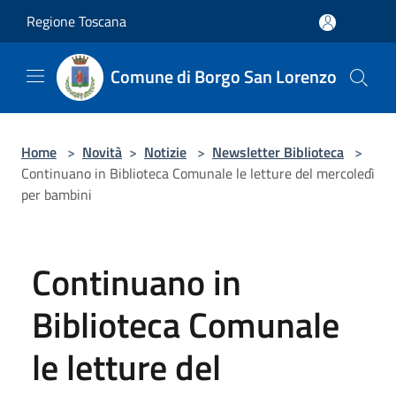
Salta al contenuto principale
Regione Toscana
Comune di Borgo San Lorenzo
Home
>
Novità
>
Notizie
>
Newsletter Biblioteca
>
Continuano in Biblioteca Comunale le letture del mercoledì
per bambini
Continuano in
Biblioteca Comunale
le letture del