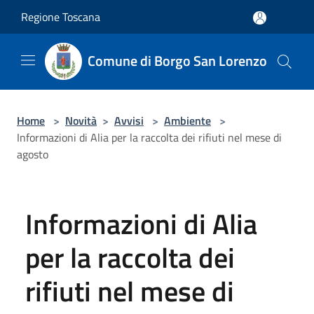
Salta al contenuto principale
Regione Toscana
Comune di Borgo San Lorenzo
Home
>
Novità
>
Avvisi
>
Ambiente
>
Informazioni di Alia per la raccolta dei rifiuti nel mese di
agosto
Informazioni di Alia
per la raccolta dei
rifiuti nel mese di