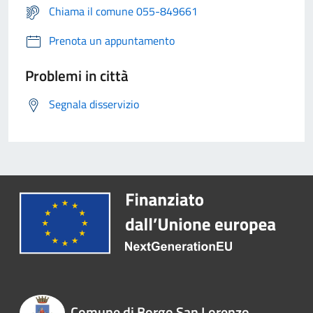
Chiama il comune 055-849661
Prenota un appuntamento
Problemi in città
Segnala disservizio
Comune di Borgo San Lorenzo