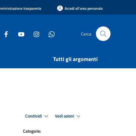
ministrazione trasparente
Accedi all'area personale
Cerca
Tutti gli argomenti
Condividi
Vedi azioni
Categorie: