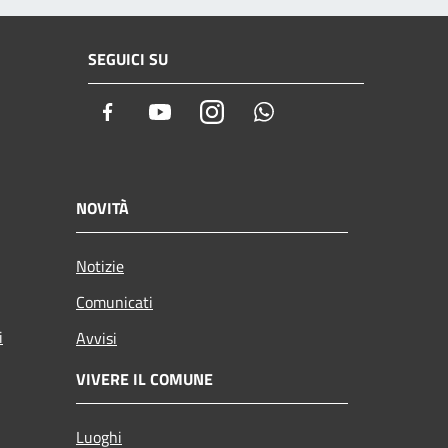
SEGUICI SU
Facebook
Youtube
Instagram
Whatsapp
NOVITÀ
Notizie
Comunicati
i
Avvisi
VIVERE IL COMUNE
Luoghi