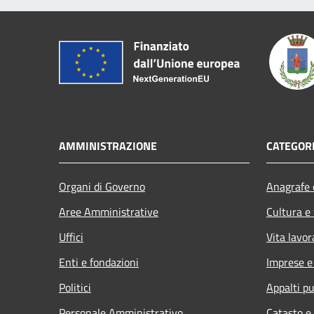
AMMINISTRAZIONE
CATEGORI
Organi di Governo
Anagrafe e
Aree Amministrative
Cultura e
Uffici
Vita lavor
Enti e fondazioni
Imprese 
Politici
Appalti pu
Personale Amministrativo
Catasto e