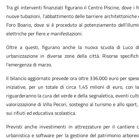
Tra gli interventi finanziati figurano il Centro Piscine, dove i 
nuove tubazioni, l’abbattimento delle barriere architettoniche e
Foro Boario, dove si è proceduto al potenziamento dell’illumi
elettriche per fiere e manifestazioni.
Oltre a questi, figurano anche la nuova scuola di Luco di 
urbanizzazione in diverse zone della città. Risorse specific
l’emergenza di marzo.
Il bilancio aggiornato prevede ora oltre 336.000 euro per sp
iniziative, per un totale di circa 1,45 milioni di euro, con l
riguarderanno la cura del verde e della segnaletica, eventi cultur
valorizzazione di Villa Pecori, sostegno al turismo e allo sport, 
sui rifiuti ed educativa scolastica.
Previsti anche investimenti in attrezzature per il cantiere c
urbanistica e software per la gestione del patrimonio arbore