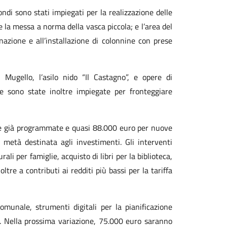
fondi sono stati impiegati per la realizzazione delle
 la messa a norma della vasca piccola; e l’area del
nazione e all’installazione di colonnine con prese
Mugello, l’asilo nido “Il Castagno”, e opere di
he sono state inoltre impiegate per fronteggiare
ese già programmate e quasi 88.000 euro per nuove
a metà destinata agli investimenti. Gli interventi
ali per famiglie, acquisto di libri per la biblioteca,
oltre a contributi ai redditi più bassi per la tariffa
omunale, strumenti digitali per la pianificazione
o. Nella prossima variazione, 75.000 euro saranno