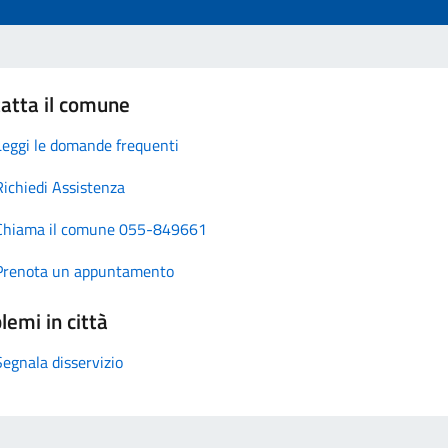
atta il comune
Leggi le domande frequenti
Richiedi Assistenza
Chiama il comune 055-849661
Prenota un appuntamento
lemi in città
Segnala disservizio