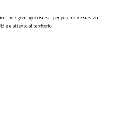
e con rigore ogni risorsa, per potenziare servizi e
le e attento al territorio.