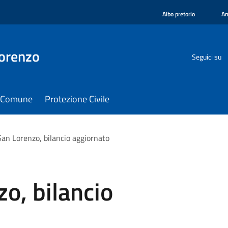
Albo pretorio
Am
orenzo
Seguici su
il Comune
Protezione Civile
an Lorenzo, bilancio aggiornato
o, bilancio