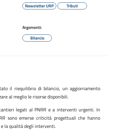
Newsletter URP
Tributi
Argomenti:
Bilancio
ato il riequilibrio di bilancio, un aggiornamento
are al meglio le risorse disponibili.
cantieri legati al PNRR e a interventi urgenti. In
PNRR sono emerse criticità progettuali che hanno
e la qualità degli interventi.