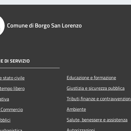
Comune di Borgo San Lorenzo
E DI SERVIZIO
Educazione e formazione
 stato civile
Giustizia e sicurezza pubblica
 tempo libero
Tributi,finanze e contravvenzion
ativa
Ambiente
e Commercio
Salute, benessere e assistenza
bblici
Autorizzazioni
 urbanistica