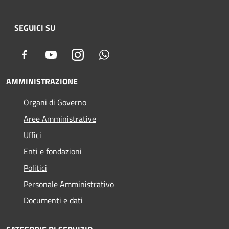
SEGUICI SU
Facebook
Youtube
Instagram
Whatsapp
AMMINISTRAZIONE
Organi di Governo
Aree Amministrative
Uffici
Enti e fondazioni
Politici
Personale Amministrativo
Documenti e dati