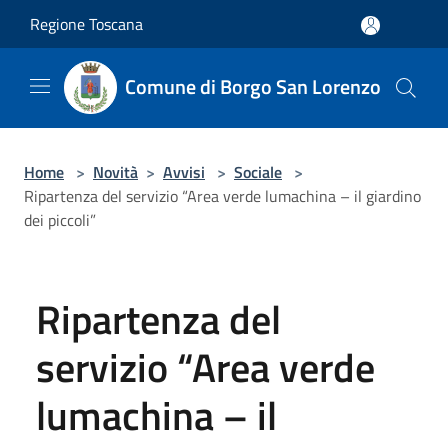
Salta al contenuto principale
Regione Toscana
Comune di Borgo San Lorenzo
Home
>
Novità
>
Avvisi
>
Sociale
>
Ripartenza del servizio “Area verde lumachina – il giardino
dei piccoli”
Ripartenza del
servizio “Area verde
lumachina – il