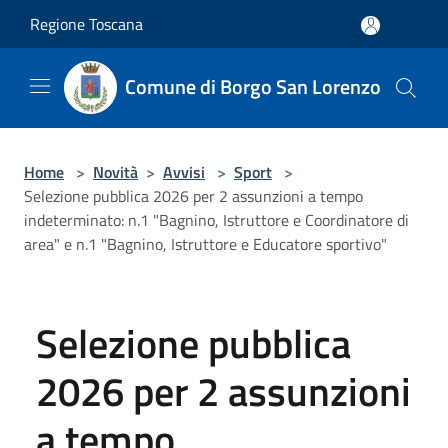
Salta al contenuto principale
Regione Toscana
Comune di Borgo San Lorenzo
Home
>
Novità
>
Avvisi
>
Sport
>
Selezione pubblica 2026 per 2 assunzioni a tempo
indeterminato: n.1 "Bagnino, Istruttore e Coordinatore di
area" e n.1 "Bagnino, Istruttore e Educatore sportivo"
Selezione pubblica
2026 per 2 assunzioni
a tempo