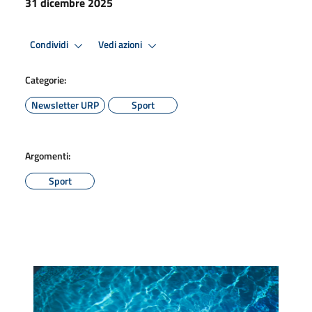
31 dicembre 2025
Condividi
Vedi azioni
Categorie:
Newsletter URP
Sport
Argomenti:
Sport