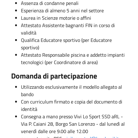
Assenza di condanne penali
Esperienza di almeno 5 anni nel settore
Laurea in Scienze motorie o affini
Attestato
Assistente bagnanti FIN
in corso di
validità
Qualifica
Educatore sportivo
(per Educatore
sportivo)
Attestato
Responsabile piscina e addetto impianti
tecnologici
(per Coordinatore di area)
Domanda di partecipazione
Utilizzando esclusivamente il
modello allegato al
bando
Con curriculum firmato e copia del documento di
identità
Consegna a mano presso Vivi Lo Sport SSD aRL -
Via P. Caiani 28, Borgo San Lorenzo - dal lunedì al
venerdì dalle ore 9.00 alle 12.00