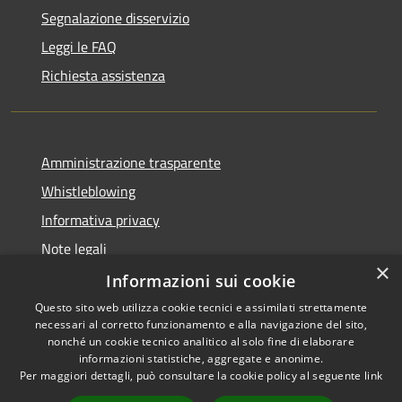
Segnalazione disservizio
Leggi le FAQ
Richiesta assistenza
Amministrazione trasparente
Whistleblowing
Informativa privacy
Note legali
×
Dichiarazione di accessibilità
Informazioni sui cookie
Questo sito web utilizza cookie tecnici e assimilati strettamente
necessari al corretto funzionamento e alla navigazione del sito,
nonché un cookie tecnico analitico al solo fine di elaborare
informazioni statistiche, aggregate e anonime.
RSS
Copyright © 2026 • Comune di
Per maggiori dettagli, può consultare la cookie policy al seguente
link
Accessibilità
Borgo San Lorenzo • Powered