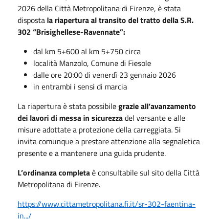
2026 della Città Metropolitana di Firenze, è stata
disposta
la riapertura al transito del tratto della S.R.
302 “Brisighellese-Ravennate”:
dal km 5+600 al km 5+750 circa
località Manzolo, Comune di Fiesole
dalle ore 20:00 di venerdì 23 gennaio 2026
in entrambi i sensi di marcia
La riapertura è stata possibile
grazie all’avanzamento
dei lavori di messa in sicurezza
del versante e alle
misure adottate a protezione della carreggiata. Si
invita comunque a prestare attenzione alla segnaletica
presente e a mantenere una guida prudente.
L’ordinanza completa
è consultabile sul sito della Città
Metropolitana di Firenze.
https://www.cittametropolitana.fi.it/sr-302-faentina-
in.../