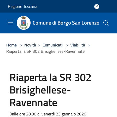
Salta al contenuto principale
Regione Toscana
Comune di Borgo San Lorenzo
Home
>
Novità
>
Comunicati
>
Viabilità
>
Riaperta la SR 302 Brisighellese-Ravennate
Riaperta la SR 302
Brisighellese-
Ravennate
Dalle ore 20:00 di venerdì 23 gennaio 2026