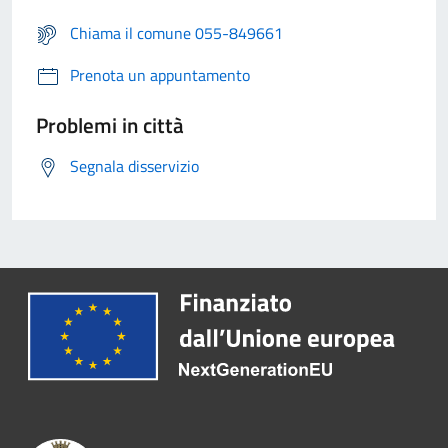
Chiama il comune 055-849661
Prenota un appuntamento
Problemi in città
Segnala disservizio