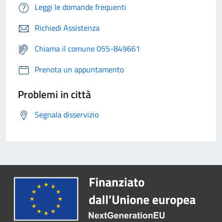
Leggi le domande frequenti
Richiedi Assistenza
Chiama il comune 055-849661
Prenota un appuntamento
Problemi in città
Segnala disservizio