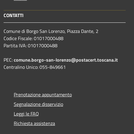
CONTATTI
Comune di Borgo San Lorenzo, Piazza Dante, 2
Codice Fiscale: 01017000488
Partita IVA: 01017000488
PEC:
comune.borgo-san-lorenzo@postacert.toscana.it
Centralino Unico: 055-849661
Prenotazione appuntamento
Segnalazione disservizio
Leggi le FAQ
Richiesta assistenza