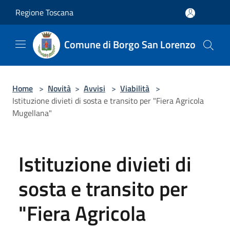
Salta al contenuto principale
Regione Toscana
Comune di Borgo San Lorenzo
Home
>
Novità
>
Avvisi
>
Viabilità
>
Istituzione divieti di sosta e transito per "Fiera Agricola
Mugellana"
Istituzione divieti di
sosta e transito per
"Fiera Agricola