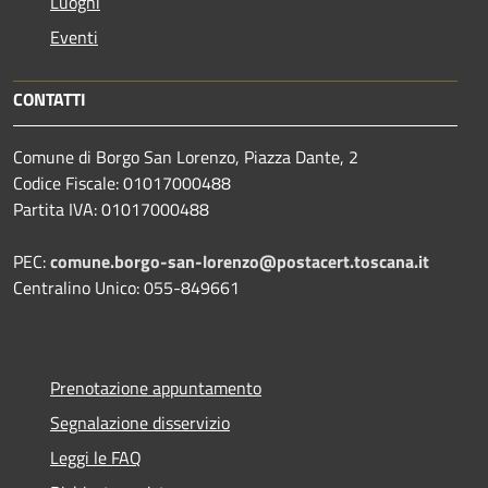
Luoghi
Eventi
CONTATTI
Comune di Borgo San Lorenzo, Piazza Dante, 2
Codice Fiscale: 01017000488
Partita IVA: 01017000488
PEC:
comune.borgo-san-lorenzo@postacert.toscana.it
Centralino Unico: 055-849661
Prenotazione appuntamento
Segnalazione disservizio
Leggi le FAQ