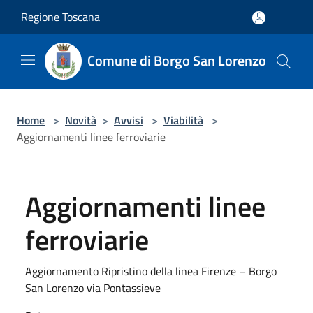
Salta al contenuto principale
Regione Toscana
Comune di Borgo San Lorenzo
Home
>
Novità
>
Avvisi
>
Viabilità
>
Aggiornamenti linee ferroviarie
Aggiornamenti linee
ferroviarie
Aggiornamento Ripristino della linea Firenze – Borgo
San Lorenzo via Pontassieve