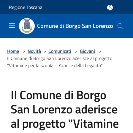
Salta al contenuto principale
Regione Toscana
Comune di Borgo San Lorenzo
Home
>
Novità
>
Comunicati
>
Giovani
>
Il Comune di Borgo San Lorenzo aderisce al progetto
"Vitamine per la scuola – Arance della Legalità"
Il Comune di Borgo
San Lorenzo aderisce
al progetto "Vitamine