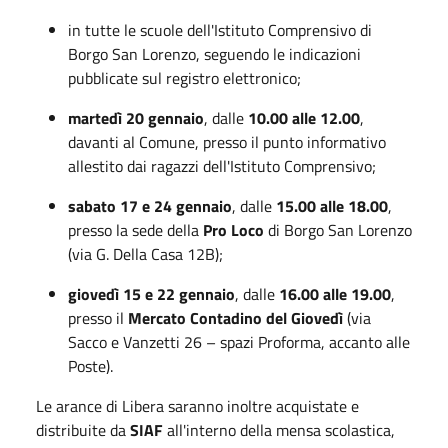
in tutte le scuole dell'Istituto Comprensivo di
Borgo San Lorenzo, seguendo le indicazioni
pubblicate sul registro elettronico;
martedì 20 gennaio
, dalle
10.00 alle 12.00
,
davanti al Comune, presso il punto informativo
allestito dai ragazzi dell'Istituto Comprensivo;
sabato 17 e 24 gennaio
, dalle
15.00 alle 18.00
,
presso la sede della
Pro Loco
di Borgo San Lorenzo
(via G. Della Casa 12B);
giovedì 15 e 22 gennaio
, dalle
16.00 alle 19.00
,
presso il
Mercato Contadino del Giovedì
(via
Sacco e Vanzetti 26 – spazi Proforma, accanto alle
Poste).
Le arance di Libera saranno inoltre acquistate e
distribuite da
SIAF
all'interno della mensa scolastica,