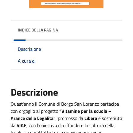
INDICE DELLA PAGINA
Descrizione
A cura di
Descrizione
Quest'anno il Comune di Borgo San Lorenzo partecipa
con orgoglio al progetto
“Vitamine per la scuola –
Arance della Legalità”
, promosso da
Libera
e sostenuto
da
SIAF
, con l'obiettivo di diffondere la cultura della
legalità, soprattutto tra le nuove generazioni.