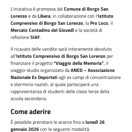
L'iniziativa è promossa dal
Comune di Borgo San
Lorenzo
e da
Libera
, in collaborazione con l'
Istituto
Comprensivo di Borgo San Lorenzo
, la
Pro Loco
, il
Mercato Contadino del Giovedì
e la società di
refezione
SIAF
.
Il ricavato delle vendite sarà interamente devoluto
all'
Istituto Comprensivo di Borgo San Lorenzo
per
finanziare il progetto
“Viaggio della Memoria”
, il
viaggio-studio organizzato da
ANED – Associazione
Nazionale Ex Deportati
agli ex campi di concentrazione
e sterminio nazisti, al quale parteciperà una
rappresentanza di studenti delle classi terze della
scuola secondaria.
Come aderire
È possibile prenotare le arance fino a
lunedì 26
gennaio 2026
con le seguenti modalità: