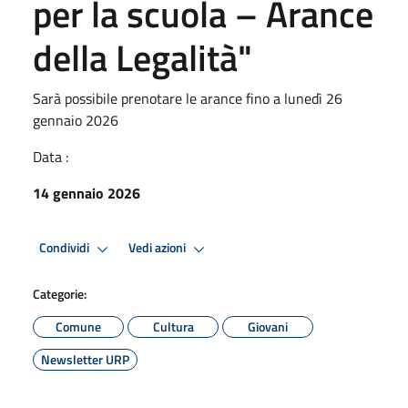
per la scuola – Arance
della Legalità"
Sarà possibile prenotare le arance fino a lunedì 26
gennaio 2026
Data :
14 gennaio 2026
Condividi
Vedi azioni
Categorie:
Comune
Cultura
Giovani
Newsletter URP