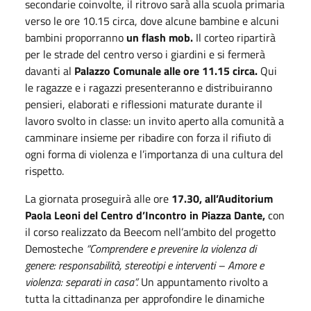
secondarie coinvolte, il ritrovo sarà alla scuola primaria
verso le ore 10.15 circa, dove alcune bambine e alcuni
bambini proporranno
un flash mob.
Il corteo ripartirà
per le strade del centro verso i giardini e si fermerà
davanti al
Palazzo Comunale alle ore 11.15 circa.
Qui
le ragazze e i ragazzi presenteranno e distribuiranno
pensieri, elaborati e riflessioni maturate durante il
lavoro svolto in classe: un invito aperto alla comunità a
camminare insieme per ribadire con forza il rifiuto di
ogni forma di violenza e l’importanza di una cultura del
rispetto.
La giornata proseguirà alle ore
17.30, all’Auditorium
Paola Leoni del Centro d’Incontro in Piazza Dante,
con
il corso realizzato da Beecom nell’ambito del progetto
Demosteche
“Comprendere e prevenire la violenza di
genere: responsabilità, stereotipi e interventi – Amore e
violenza: separati in casa”.
Un appuntamento rivolto a
tutta la cittadinanza per approfondire le dinamiche