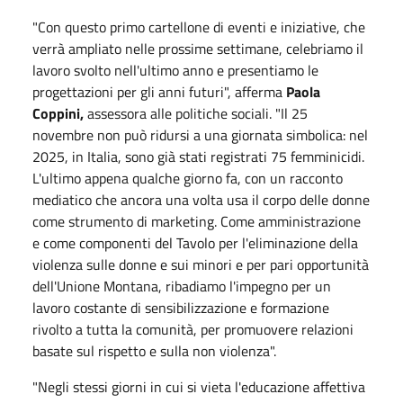
"Con questo primo cartellone di eventi e iniziative, che
verrà ampliato nelle prossime settimane, celebriamo il
lavoro svolto nell'ultimo anno e presentiamo le
progettazioni per gli anni futuri", afferma
Paola
Coppini,
assessora alle politiche sociali. "Il 25
novembre non può ridursi a una giornata simbolica: nel
2025, in Italia, sono già stati registrati 75 femminicidi.
L'ultimo appena qualche giorno fa, con un racconto
mediatico che ancora una volta usa il corpo delle donne
come strumento di marketing. Come amministrazione
e come componenti del Tavolo per l'eliminazione della
violenza sulle donne e sui minori e per pari opportunità
dell'Unione Montana, ribadiamo l'impegno per un
lavoro costante di sensibilizzazione e formazione
rivolto a tutta la comunità, per promuovere relazioni
basate sul rispetto e sulla non violenza".
"Negli stessi giorni in cui si vieta l'educazione affettiva