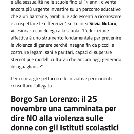
e alla sessualità nelle scuole fino ai 14 anni, diventa
ancora più urgente investire su un percorso educativo
che aiuti bambine, bambini e adolescenti a riconoscere
e a rispettare le differenze", sottolinea
Silvia Notaro
,
vicesindaca con delega alla scuola. "L'educazione
affettiva è uno strumento fondamentale per prevenire
la violenza di genere perché insegna fin da piccoli a
costruire legami sani e paritari, capaci di superare
stereotipi e modelli culturali che ancora oggi generano
disuguaglianze".
Per i corsi, gli spettacoli e le iniziative permanenti
consultare l'allegato.
Borgo San Lorenzo: il 25
novembre una camminata per
dire NO alla violenza sulle
donne con gli Istituti scolastici