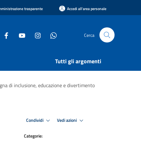
ministrazione trasparente
Accedi all'area personale
Cerca
Tutti gli argomenti
egna di inclusione, educazione e divertimento
Condividi
Vedi azioni
Categorie: