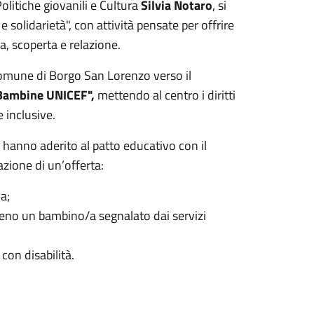
litiche giovanili e Cultura
Silvia Notaro
, si
 solidarietà", con attività pensate per offrire
a, scoperta e relazione.
Comune di Borgo San Lorenzo verso il
 Bambine UNICEF",
mettendo al centro i diritti
e inclusive.
e hanno aderito al patto educativo con il
zione di un’offerta:
a;
meno un bambino/a segnalato dai servizi
 con disabilità.