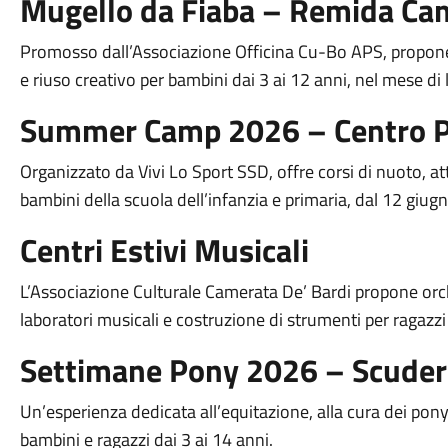
Mugello da Fiaba – Remida C
Promosso dall’Associazione Officina Cu-Bo APS, propone at
e riuso creativo per bambini dai 3 ai 12 anni, nel mese di l
Summer Camp 2026 – Centro P
Organizzato da Vivi Lo Sport SSD, offre corsi di nuoto, atti
bambini della scuola dell’infanzia e primaria, dal 12 giug
Centri Estivi Musicali
L’Associazione Culturale Camerata De’ Bardi propone orch
laboratori musicali e costruzione di strumenti per ragazzi 
Settimane Pony 2026 – Scuderi
Un’esperienza dedicata all’equitazione, alla cura dei pony, 
bambini e ragazzi dai 3 ai 14 anni.