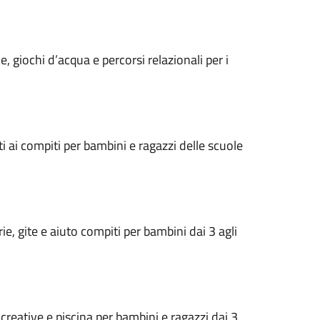
e, giochi d’acqua e percorsi relazionali per i
i ai compiti per bambini e ragazzi delle scuole
ie, gite e aiuto compiti per bambini dai 3 agli
ricreative e piscina per bambini e ragazzi dai 3