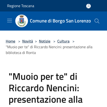
Salta al contenuto principale
Regione Toscana
Comune di Borgo San Lorenzo
Home
>
Novità
>
Notizie
>
Cultura
>
"Muoio per te" di Riccardo Nencini: presentazione alla
biblioteca di Ronta
"Muoio per te" di
Riccardo Nencini:
presentazione alla