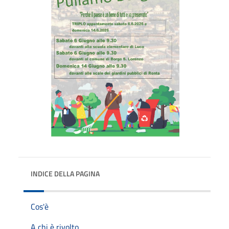
INDICE DELLA PAGINA
Cos'è
A chi è rivolto