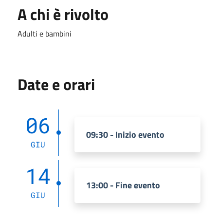
A chi è rivolto
Adulti e bambini
Date e orari
06
09:30 - Inizio evento
GIU
14
13:00 - Fine evento
GIU