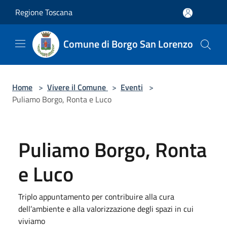
Salta al contenuto principale
Regione Toscana
Comune di Borgo San Lorenzo
Home
>
Vivere il Comune
>
Eventi
>
Puliamo Borgo, Ronta e Luco
Puliamo Borgo, Ronta
e Luco
Triplo appuntamento per contribuire alla cura
dell’ambiente e alla valorizzazione degli spazi in cui
viviamo